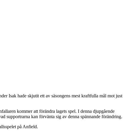
nder Isak hade skjutit ett av säsongens mest kraftfulla mål mot just
nfallaren kommer att förändra lagets spel. I denna djupgående
 vad supportrarna kan förvänta sig av denna spännande förändring.
llsspelet på Anfield.