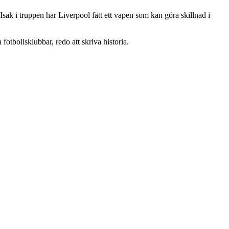
Isak i truppen har Liverpool fått ett vapen som kan göra skillnad i
otbollsklubbar, redo att skriva historia.