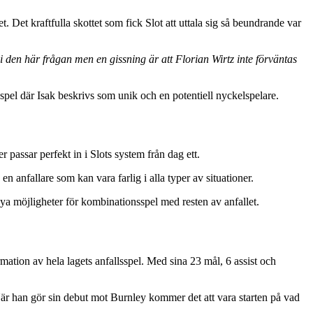
 Det kraftfulla skottet som fick Slot att uttala sig så beundrande var
i den här frågan men en gissning är att Florian Wirtz inte förväntas
spel där Isak beskrivs som unik och en potentiell nyckelspelare.
 passar perfekt in i Slots system från dag ett.
en anfallare som kan vara farlig i alla typer av situationer.
a möjligheter för kombinationsspel med resten av anfallet.
mation av hela lagets anfallsspel. Med sina 23 mål, 6 assist och
 När han gör sin debut mot Burnley kommer det att vara starten på vad