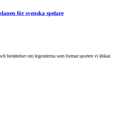
planen för svenska spelare
och berättelser om legenderna som format sporten vi älskar.