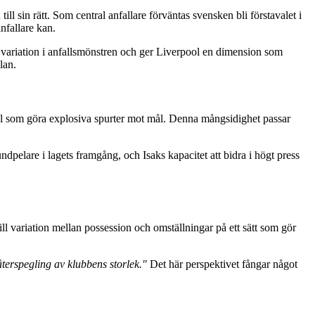
l sin rätt. Som central anfallare förväntas svensken bli förstavalet i
nfallare kan.
 variation i anfallsmönstren och ger Liverpool en dimension som
lan.
boll som göra explosiva spurter mot mål. Denna mångsidighet passar
ndpelare i lagets framgång, och Isaks kapacitet att bidra i högt press
ill variation mellan possession och omställningar på ett sätt som gör
terspegling av klubbens storlek."
Det här perspektivet fångar något