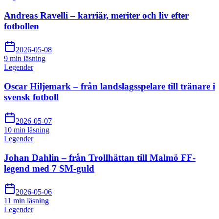
Andreas Ravelli – karriär, meriter och liv efter
fotbollen
2026-05-08
9 min
läsning
Legender
Oscar Hiljemark – från landslagsspelare till tränare i
svensk fotboll
2026-05-07
10 min
läsning
Legender
Johan Dahlin – från Trollhättan till Malmö FF-
legend med 7 SM-guld
2026-05-06
11 min
läsning
Legender