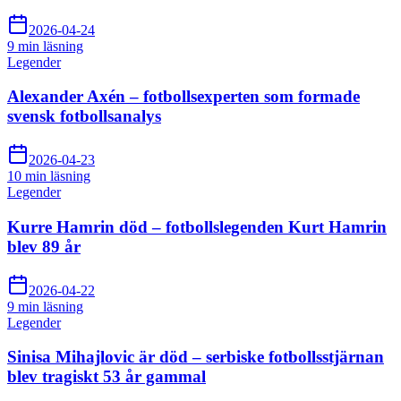
2026-04-24
9 min
läsning
Legender
Alexander Axén – fotbollsexperten som formade
svensk fotbollsanalys
2026-04-23
10 min
läsning
Legender
Kurre Hamrin död – fotbollslegenden Kurt Hamrin
blev 89 år
2026-04-22
9 min
läsning
Legender
Sinisa Mihajlovic är död – serbiske fotbollsstjärnan
blev tragiskt 53 år gammal