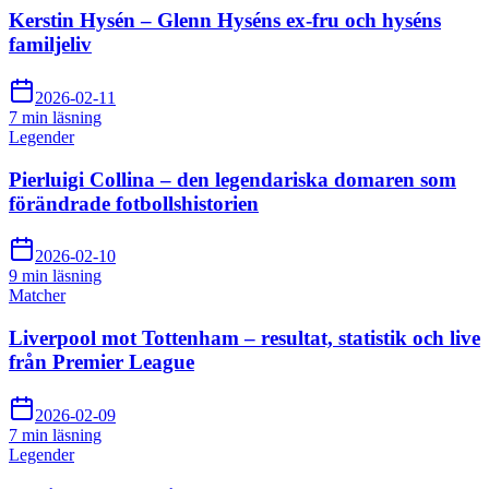
Kerstin Hysén – Glenn Hyséns ex-fru och hyséns
familjeliv
2026-02-11
7 min
läsning
Legender
Pierluigi Collina – den legendariska domaren som
förändrade fotbollshistorien
2026-02-10
9 min
läsning
Matcher
Liverpool mot Tottenham – resultat, statistik och live
från Premier League
2026-02-09
7 min
läsning
Legender