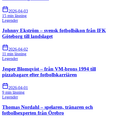
2026-04-03
15 min
läsning
Legender
Johnny Ekström – svensk fotbollsikon från IFK
Göteborg till landslaget
2026-04-02
11 min
läsning
Legender
Jesper Blomqvist – från VM-brons 1994 till
pizzabagare efter fotbollskarriären
2026-04-01
9 min
läsning
Legender
Thomas Nordahl – spelaren, tränaren och
fotbollsexperten från Örebro