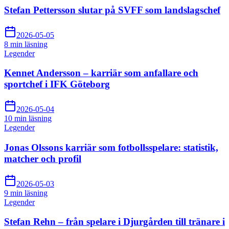
Stefan Pettersson slutar på SVFF som landslagschef
2026-05-05
8 min
läsning
Legender
Kennet Andersson – karriär som anfallare och
sportchef i IFK Göteborg
2026-05-04
10 min
läsning
Legender
Jonas Olssons karriär som fotbollsspelare: statistik,
matcher och profil
2026-05-03
9 min
läsning
Legender
Stefan Rehn – från spelare i Djurgården till tränare i