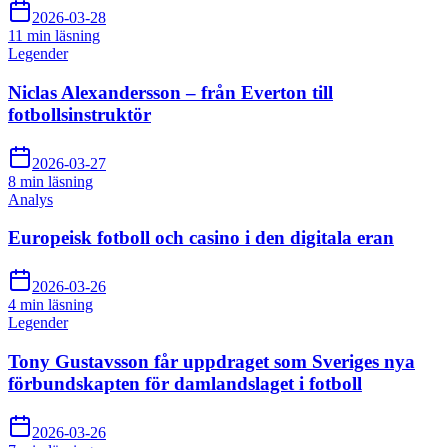
2026-03-28
11 min
läsning
Legender
Niclas Alexandersson – från Everton till
fotbollsinstruktör
2026-03-27
8 min
läsning
Analys
Europeisk fotboll och casino i den digitala eran
2026-03-26
4 min
läsning
Legender
Tony Gustavsson får uppdraget som Sveriges nya
förbundskapten för damlandslaget i fotboll
2026-03-26