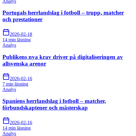
Analys
Portugals herrlandslag i fotboll – trupp, matcher
och prestationer
2026-02-18
14 min
läsning
Analys
Publikens nya krav driver på digitaliseringen av
allsvenska arenor
2026-02-16
7 min
läsning
Analys
Spaniens herrlandslag i fotboll – matcher,
förbundskaptener och mästerskap
2026-02-16
14 min
läsning
Analys