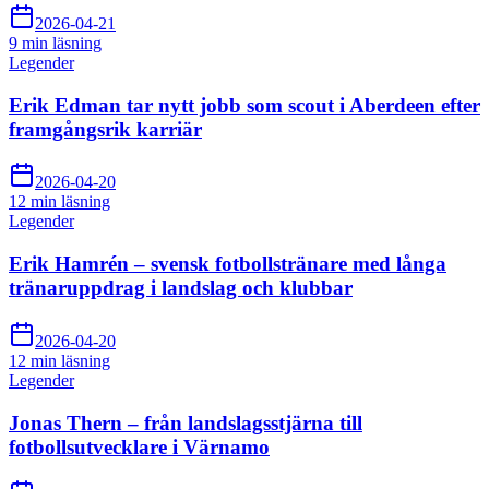
2026-04-21
9 min
läsning
Legender
Erik Edman tar nytt jobb som scout i Aberdeen efter
framgångsrik karriär
2026-04-20
12 min
läsning
Legender
Erik Hamrén – svensk fotbollstränare med långa
tränaruppdrag i landslag och klubbar
2026-04-20
12 min
läsning
Legender
Jonas Thern – från landslagsstjärna till
fotbollsutvecklare i Värnamo