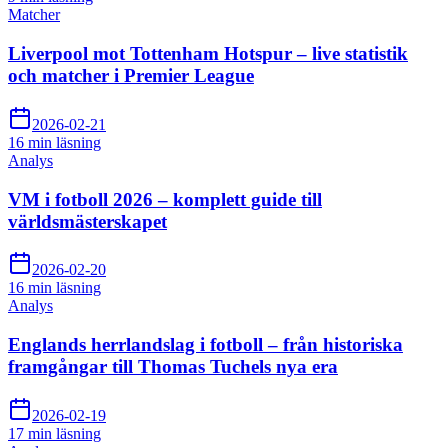
Matcher
Liverpool mot Tottenham Hotspur – live statistik
och matcher i Premier League
2026-02-21
16 min
läsning
Analys
VM i fotboll 2026 – komplett guide till
världsmästerskapet
2026-02-20
16 min
läsning
Analys
Englands herrlandslag i fotboll – från historiska
framgångar till Thomas Tuchels nya era
2026-02-19
17 min
läsning