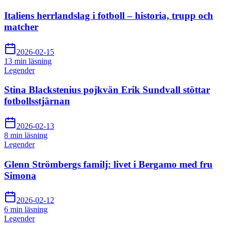
Italiens herrlandslag i fotboll – historia, trupp och
matcher
2026-02-15
13 min
läsning
Legender
Stina Blackstenius pojkvän Erik Sundvall stöttar
fotbollsstjärnan
2026-02-13
8 min
läsning
Legender
Glenn Strömbergs familj: livet i Bergamo med fru
Simona
2026-02-12
6 min
läsning
Legender