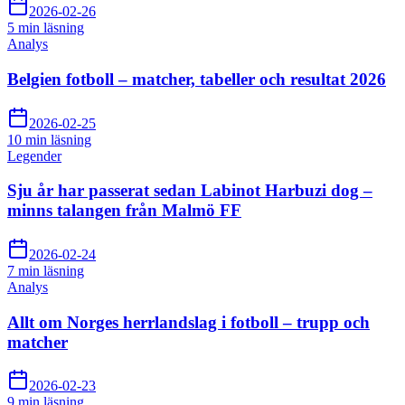
2026-02-26
5 min
läsning
Analys
Belgien fotboll – matcher, tabeller och resultat 2026
2026-02-25
10 min
läsning
Legender
Sju år har passerat sedan Labinot Harbuzi dog –
minns talangen från Malmö FF
2026-02-24
7 min
läsning
Analys
Allt om Norges herrlandslag i fotboll – trupp och
matcher
2026-02-23
9 min
läsning