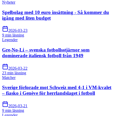
Nyheter
Spelbolag med 10 euro insättning - Så kommer du
igång med liten budget
2026-03-23
9 min
läsning
Legender
Gre-No-Li – svenska fotbollsstjärnor som
dominerade italiensk fotboll från 1949
2026-03-22
23 min
läsning
Matcher
Sverige förlorade mot Schweiz med 4-1 i VM-kvalet
– fiasko i Genève för herrlandslaget i fotboll
2026-03-21
9 min
läsning
Legender