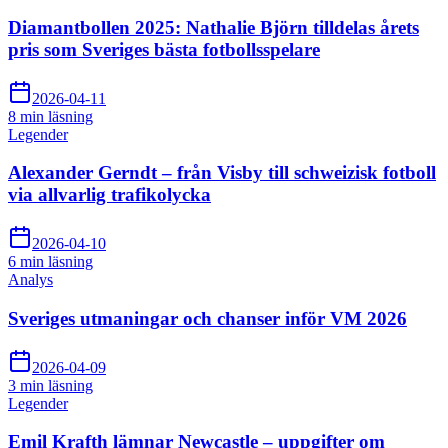
Diamantbollen 2025: Nathalie Björn tilldelas årets
pris som Sveriges bästa fotbollsspelare
2026-04-11
8 min
läsning
Legender
Alexander Gerndt – från Visby till schweizisk fotboll
via allvarlig trafikolycka
2026-04-10
6 min
läsning
Analys
Sveriges utmaningar och chanser inför VM 2026
2026-04-09
3 min
läsning
Legender
Emil Krafth lämnar Newcastle – uppgifter om