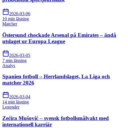
2026-03-06
10 min
läsning
Matcher
Östersund chockade Arsenal på Emirates – ändå
utslaget ur Europa League
2026-03-05
7 min
läsning
Analys
Spanien fotboll – Herrlandslaget, La Liga och
matcher 2026
2026-03-04
14 min
läsning
Legender
Zećira Mušović – svensk fotbollsmålvakt med
internationell karriär