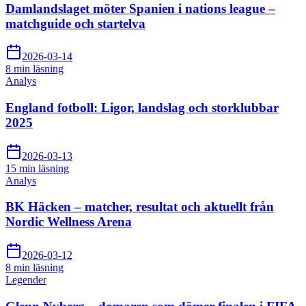
Damlandslaget möter Spanien i nations league –
matchguide och startelva
2026-03-14
8 min
läsning
Analys
England fotboll: Ligor, landslag och storklubbar
2025
2026-03-13
15 min
läsning
Analys
BK Häcken – matcher, resultat och aktuellt från
Nordic Wellness Arena
2026-03-12
8 min
läsning
Legender