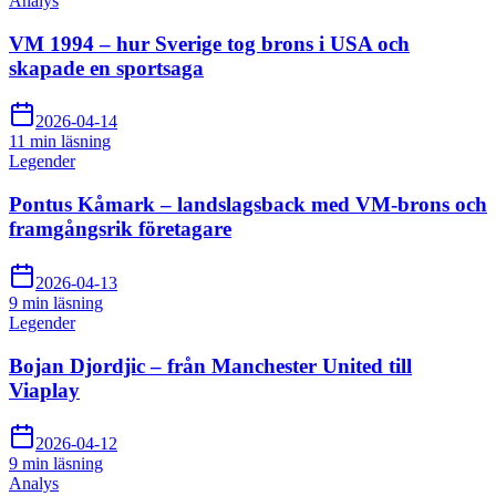
Analys
VM 1994 – hur Sverige tog brons i USA och
skapade en sportsaga
2026-04-14
11 min
läsning
Legender
Pontus Kåmark – landslagsback med VM-brons och
framgångsrik företagare
2026-04-13
9 min
läsning
Legender
Bojan Djordjic – från Manchester United till
Viaplay
2026-04-12
9 min
läsning
Analys