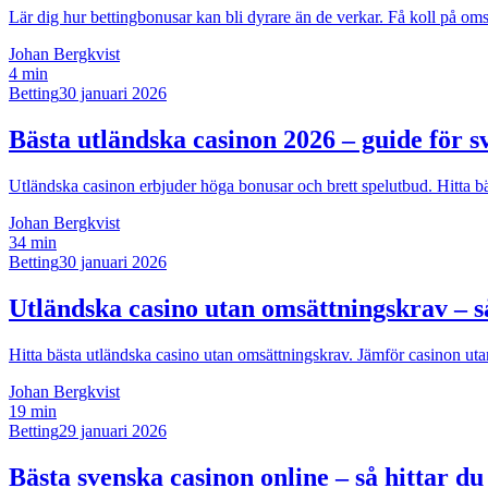
Lär dig hur bettingbonusar kan bli dyrare än de verkar. Få koll på om
Johan Bergkvist
4 min
Betting
30 januari 2026
Bästa utländska casinon 2026 – guide för s
Utländska casinon erbjuder höga bonusar och brett spelutbud. Hitta b
Johan Bergkvist
34 min
Betting
30 januari 2026
Utländska casino utan omsättningskrav – s
Hitta bästa utländska casino utan omsättningskrav. Jämför casinon utan
Johan Bergkvist
19 min
Betting
29 januari 2026
Bästa svenska casinon online – så hittar du