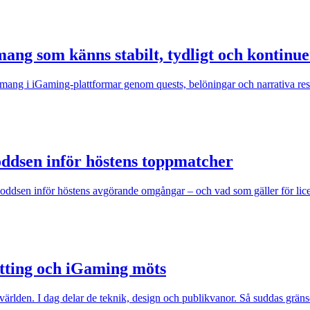
g som känns stabilt, tydligt och kontinue
ang i iGaming-plattformar genom quests, belöningar och narrativa res
 oddsen inför höstens toppmatcher
 oddsen inför höstens avgörande omgångar – och vad som gäller för licen
etting och iGaming möts
ärlden. I dag delar de teknik, design och publikvanor. Så suddas gränse