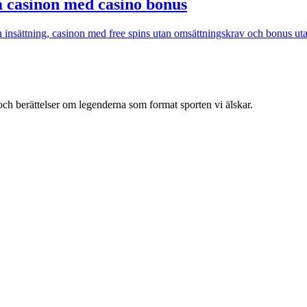
ka casinon med casino bonus
 insättning, casinon med free spins utan omsättningskrav och bonus utan 
och berättelser om legenderna som format sporten vi älskar.