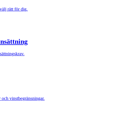
lj rätt för dig.
insättning
sättningskrav.
v och vinstbegränsningar.