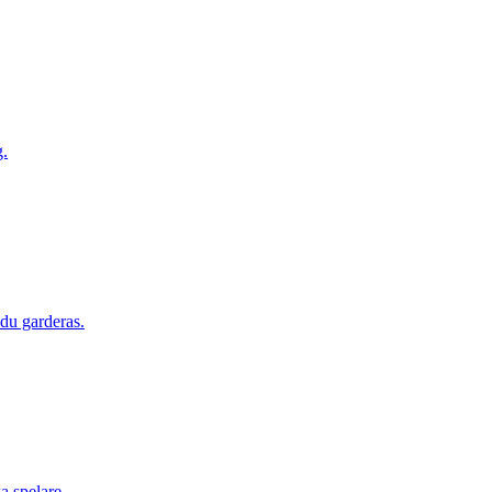
g.
 du garderas.
a spelare.