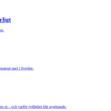
rligt
or.
sierat spel i Sverige.
n ut – och varför tydlighet blir avgörande.