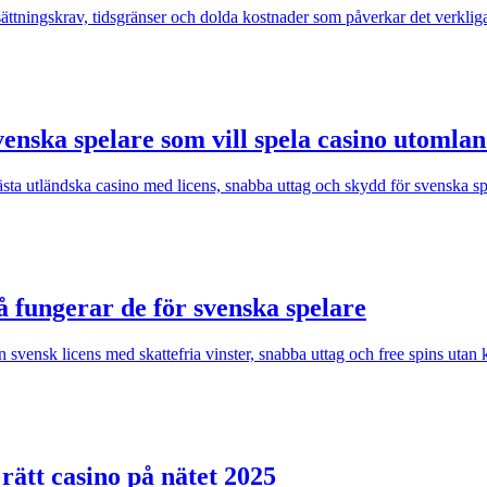
sättningskrav, tidsgränser och dolda kostnader som påverkar det verkli
venska spelare som vill spela casino utomla
ästa utländska casino med licens, snabba uttag och skydd för svenska s
å fungerar de för svenska spelare
 svensk licens med skattefria vinster, snabba uttag och free spins utan 
 rätt casino på nätet 2025