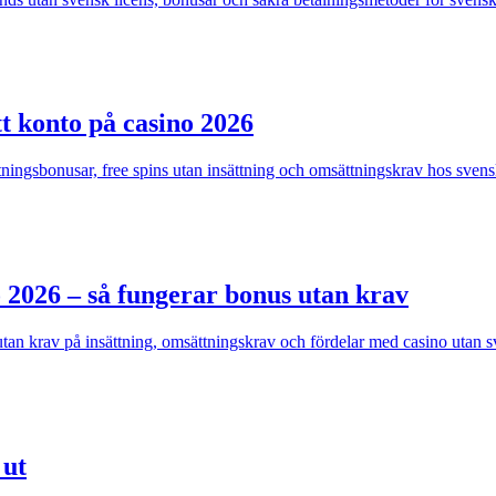
t konto på casino 2026
ättningsbonusar, free spins utan insättning och omsättningskrav hos sven
o 2026 – så fungerar bonus utan krav
tan krav på insättning, omsättningskrav och fördelar med casino utan s
 ut