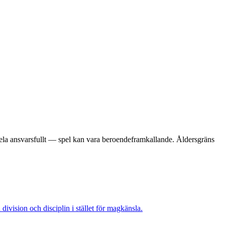
 Spela ansvarsfullt — spel kan vara beroendeframkallande. Åldersgräns
division och disciplin i stället för magkänsla.