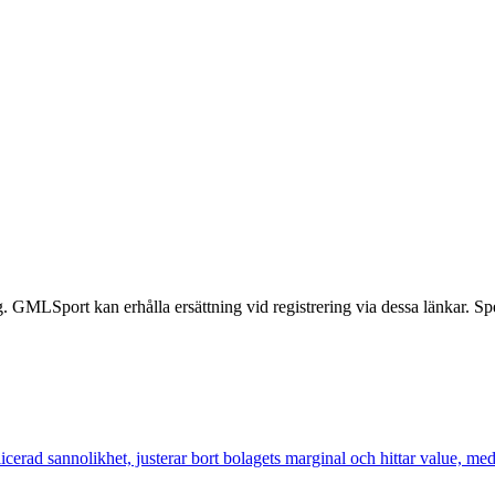
bolag. GMLSport kan erhålla ersättning vid registrering via dessa länkar.
cerad sannolikhet, justerar bort bolagets marginal och hittar value, med 