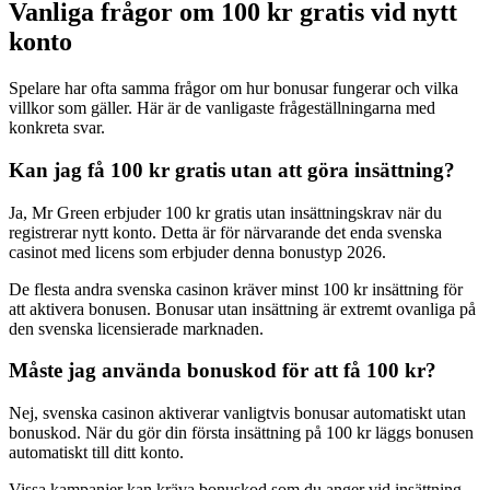
Vanliga frågor om 100 kr gratis vid nytt
konto
Spelare har ofta samma frågor om hur bonusar fungerar och vilka
villkor som gäller. Här är de vanligaste frågeställningarna med
konkreta svar.
Kan jag få 100 kr gratis utan att göra insättning?
Ja, Mr Green erbjuder 100 kr gratis utan insättningskrav när du
registrerar nytt konto. Detta är för närvarande det enda svenska
casinot med licens som erbjuder denna bonustyp 2026.
De flesta andra svenska casinon kräver minst 100 kr insättning för
att aktivera bonusen. Bonusar utan insättning är extremt ovanliga på
den svenska licensierade marknaden.
Måste jag använda bonuskod för att få 100 kr?
Nej, svenska casinon aktiverar vanligtvis bonusar automatiskt utan
bonuskod. När du gör din första insättning på 100 kr läggs bonusen
automatiskt till ditt konto.
Vissa kampanjer kan kräva bonuskod som du anger vid insättning