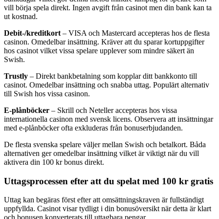
vill börja spela direkt. Ingen avgift från casinot men din bank kan ta
ut kostnad.
Debit-/kreditkort
– VISA och Mastercard accepteras hos de flesta
casinon. Omedelbar insättning. Kräver att du sparar kortuppgifter
hos casinot vilket vissa spelare upplever som mindre säkert än
Swish.
Trustly
– Direkt bankbetalning som kopplar ditt bankkonto till
casinot. Omedelbar insättning och snabba uttag. Populärt alternativ
till Swish hos vissa casinon.
E-plånböcker
– Skrill och Neteller accepteras hos vissa
internationella casinon med svensk licens. Observera att insättningar
med e-plånböcker ofta exkluderas från bonuserbjudanden.
De flesta svenska spelare väljer mellan Swish och betalkort. Båda
alternativen ger omedelbar insättning vilket är viktigt när du vill
aktivera din 100 kr bonus direkt.
Uttagsprocessen efter att du spelat med 100 kr gratis
Uttag kan begäras först efter att omsättningskraven är fullständigt
uppfyllda. Casinot visar tydligt i din bonusöversikt när detta är klart
och bonusen konverterats till uttagbara pengar.