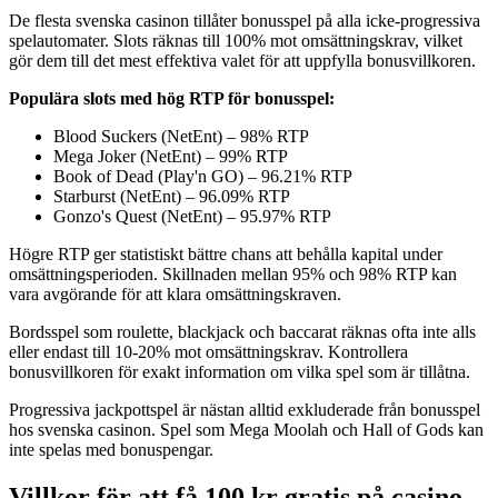
De flesta svenska casinon tillåter bonusspel på alla icke-progressiva
spelautomater. Slots räknas till 100% mot omsättningskrav, vilket
gör dem till det mest effektiva valet för att uppfylla bonusvillkoren.
Populära slots med hög RTP för bonusspel:
Blood Suckers (NetEnt) – 98% RTP
Mega Joker (NetEnt) – 99% RTP
Book of Dead (Play'n GO) – 96.21% RTP
Starburst (NetEnt) – 96.09% RTP
Gonzo's Quest (NetEnt) – 95.97% RTP
Högre RTP ger statistiskt bättre chans att behålla kapital under
omsättningsperioden. Skillnaden mellan 95% och 98% RTP kan
vara avgörande för att klara omsättningskraven.
Bordsspel som roulette, blackjack och baccarat räknas ofta inte alls
eller endast till 10-20% mot omsättningskrav. Kontrollera
bonusvillkoren för exakt information om vilka spel som är tillåtna.
Progressiva jackpottspel är nästan alltid exkluderade från bonusspel
hos svenska casinon. Spel som Mega Moolah och Hall of Gods kan
inte spelas med bonuspengar.
Villkor för att få 100 kr gratis på casino