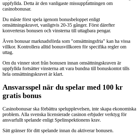
uppfyllda. Detta är den vanligaste missuppfattningen om
casinobonusar.
Du måste först spela igenom bonusbeloppet enligt
omsättningskravet, vanligtvis 20-35 gånger. Först därefter
konverteras bonusen och vinsterna till uttagbara pengar.
Även bonusar marknadsförda som "omsättningsfria" kan ha vissa
villkor. Kontrollera alltid bonusvillkoren för specifika regler om
uttag.
Om du vinner stort från bonusen innan omsättningskraven är
uppfyllda fortsätter vinsterna att vara bundna till bonuskontot tills
hela omsättningskravet är klart.
Ansvarsspel när du spelar med 100 kr
gratis bonus
Casinobonusar ska förbättra spelupplevelsen, inte skapa ekonomiska
problem. Alla svenska licensierade casinon erbjuder verktyg för
ansvarfullt spelande enligt Spelinspektionens krav.
Sätt gränser för ditt spelande innan du aktiverar bonusen.