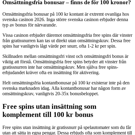
Omsättningsfria bonusar – finns de för 100 kronor?
Omsättningsfria bonusar på 100 kr kontant är extremt ovanliga hos
svenska casinon 2026. Inga större svenska casinon erbjuder denna
typ av bonus för närvarande.
Vissa casinon erbjuder däremot omsättningsfria free spins där vinster
från gratissnurren kan tas ut direkt utan omsättningskrav. Dessa free
spins har vanligtvis lågt värde per snurr, ofta 1-2 kr per spin.
Skillnaden mellan omsättningsfri vinst och omsättningsfri bonus är
viktig att förstå. Omsättningsfria free spins betyder att vinster från
gratissnurren inte har omsättningskrav. Men själva free spins-
erbjudandet kräver ofta en insättning för aktivering.
Helt omsättningsfria kontantbonusar på 100 kr existerar inte på den
svenska marknaden idag. Alla kontantbonusar har någon form av
omsättningskrav, vanligtvis 20-35x bonusbeloppet.
Free spins utan insättning som
komplement till 100 kr bonus
Free spins utan insättning är gratissnurr på spelautomater som du får
utan att sätta in egna pengar. Dessa erbjuds ofta som komplement till