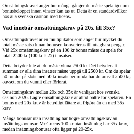
Omsättningskravet anger hur många gånger du måste spela igenom
bonusbeloppet innan vinster kan tas ut. Detta är en standardvillkor
hos alla svenska casinon med licens.
Vad innebär omsättningskrav på 20x till 35x?
Omsättningskravet är en multiplikator som anger hur mycket du
totalt måste satsa innan bonusen konverteras till uttagbara pengar.
Vid 25x omsättningskrav på en 100 kr bonus måste du spela för
totalt 2500 kr (100 kr × 25) i insatser.
Detta betyder inte att du måste vinna 2500 kr. Det betyder att
summan av alla dina insatser måste uppgå till 2500 kr. Om du spelar
50 rundor på slots med 50 kr insats per runda har du omsatt 2500 kr,
oavsett om du vunnit eller förlorat.
Omsättningskrav mellan 20x och 35x är vanligast hos svenska
casinon 2026. Lägre omsättningskrav är alltid bättre för spelaren. En
bonus med 20x krav är betydligt lättare att frigöra än en med 35x
krav.
Många bonusar utan insättning har högre omsättningskrav än
insättningsbonusar. Mr Greens 100 kr utan insättning har 35x krav,
medan insättningsbonusar ofta ligger på 20-25x.