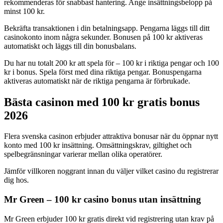
rekommenderas för snabbast hantering. Ange insättningsbelopp på
minst 100 kr.
Bekräfta transaktionen i din betalningsapp. Pengarna läggs till ditt
casinokonto inom några sekunder. Bonusen på 100 kr aktiveras
automatiskt och läggs till din bonusbalans.
Du har nu totalt 200 kr att spela för – 100 kr i riktiga pengar och 100
kr i bonus. Spela först med dina riktiga pengar. Bonuspengarna
aktiveras automatiskt när de riktiga pengarna är förbrukade.
Bästa casinon med 100 kr gratis bonus
2026
Flera svenska casinon erbjuder attraktiva bonusar när du öppnar nytt
konto med 100 kr insättning. Omsättningskrav, giltighet och
spelbegränsningar varierar mellan olika operatörer.
Jämför villkoren noggrant innan du väljer vilket casino du registrerar
dig hos.
Mr Green – 100 kr casino bonus utan insättning
Mr Green erbjuder 100 kr gratis direkt vid registrering utan krav på