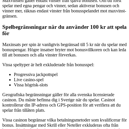
Maxvinsten gäller endast vinster från själva bonusen. Om du först
spelar med egna pengar och vinner, sedan aktiverar bonusen och
vinner mer, räknas endast vinster från bonusspelandet mot maxvinst-
gränsen.
Spelbegränsningar när du använder 100 kr att spela
för
Maxinsats per spin är vanligtvis begränsad till 5 kr när du spelar med
bonuspengar. Högre insatser bryter mot bonusvillkoren och kan leda
till att bonusen och alla vinster förverkas.
Vissa speltyper är helt exkluderade från bonusspel:
Progressiva jackpottspel
Live casino-spel
Vissa högrisk-slots
Geografiska begränsningar gäller för alla svenska licensierade
casinon. Du måste befinna dig i Sverige när du spelar. Casinot
kontrollerar din IP-adress och GPS-position för att verifiera att du
spelar från tillåten plats.
Vissa casinon begränsar vilka betalningsmetoder som kvalificerar för
bonus. Insättningar med Skrill eller Neteller exkluderas ofta från