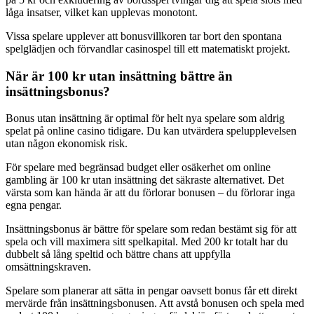
låga insatser, vilket kan upplevas monotont.
Vissa spelare upplever att bonusvillkoren tar bort den spontana
spelglädjen och förvandlar casinospel till ett matematiskt projekt.
När är 100 kr utan insättning bättre än
insättningsbonus?
Bonus utan insättning är optimal för helt nya spelare som aldrig
spelat på online casino tidigare. Du kan utvärdera spelupplevelsen
utan någon ekonomisk risk.
För spelare med begränsad budget eller osäkerhet om online
gambling är 100 kr utan insättning det säkraste alternativet. Det
värsta som kan hända är att du förlorar bonusen – du förlorar inga
egna pengar.
Insättningsbonus är bättre för spelare som redan bestämt sig för att
spela och vill maximera sitt spelkapital. Med 200 kr totalt har du
dubbelt så lång speltid och bättre chans att uppfylla
omsättningskraven.
Spelare som planerar att sätta in pengar oavsett bonus får ett direkt
mervärde från insättningsbonusen. Att avstå bonusen och spela med