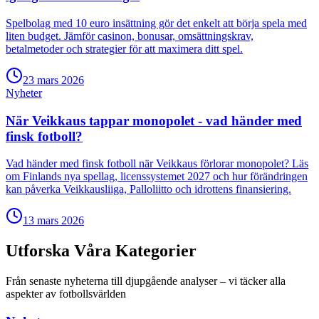
Spelbolag med 10 euro insättning gör det enkelt att börja spela med
liten budget. Jämför casinon, bonusar, omsättningskrav,
betalmetoder och strategier för att maximera ditt spel.
23 mars 2026
Nyheter
När Veikkaus tappar monopolet - vad händer med
finsk fotboll?
Vad händer med finsk fotboll när Veikkaus förlorar monopolet? Läs
om Finlands nya spellag, licenssystemet 2027 och hur förändringen
kan påverka Veikkausliiga, Palloliitto och idrottens finansiering.
13 mars 2026
Utforska Våra Kategorier
Från senaste nyheterna till djupgående analyser – vi täcker alla
aspekter av fotbollsvärlden