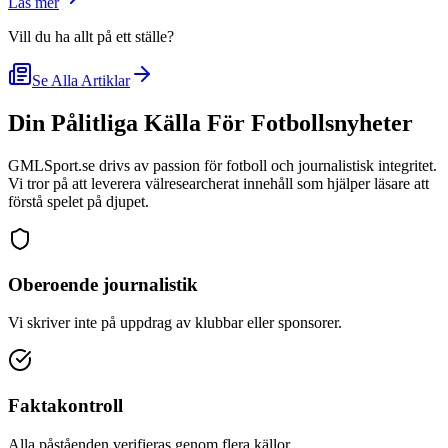
Läs mer
Vill du ha allt på ett ställe?
Se Alla Artiklar
Din Pålitliga Källa För Fotbollsnyheter
GMLSport.se drivs av passion för fotboll och journalistisk integritet.
Vi tror på att leverera välresearcherat innehåll som hjälper läsare att
förstå spelet på djupet.
Oberoende journalistik
Vi skriver inte på uppdrag av klubbar eller sponsorer.
Faktakontroll
Alla påståenden verifieras genom flera källor.