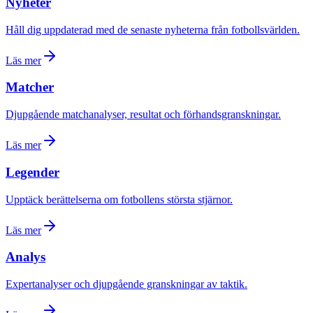
Nyheter
Håll dig uppdaterad med de senaste nyheterna från fotbollsvärlden.
Läs mer
Matcher
Djupgående matchanalyser, resultat och förhandsgranskningar.
Läs mer
Legender
Upptäck berättelserna om fotbollens största stjärnor.
Läs mer
Analys
Expertanalyser och djupgående granskningar av taktik.