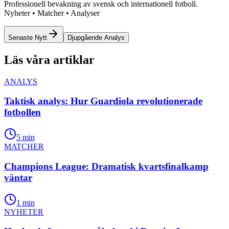
Professionell bevakning av svensk och internationell fotboll.
Nyheter • Matcher • Analyser
Senaste Nytt
Djupgående Analys
Läs våra artiklar
ANALYS
Taktisk analys: Hur Guardiola revolutionerade
fotbollen
5 min
MATCHER
Champions League: Dramatisk kvartsfinalkamp
väntar
1 min
NYHETER