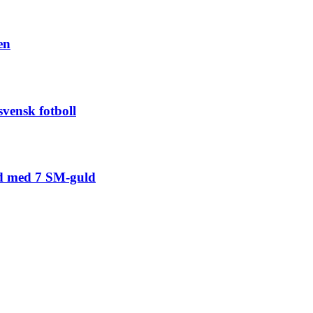
en
svensk fotboll
nd med 7 SM-guld