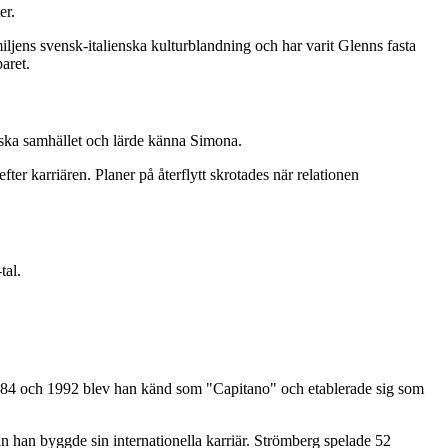
er.
iljens svensk-italienska kulturblandning och har varit Glenns fasta
aret.
nska samhället och lärde känna Simona.
fter karriären. Planer på återflytt skrotades när relationen
tal.
 1984 och 1992 blev han känd som "Capitano" och etablerade sig som
 han byggde sin internationella karriär. Strömberg spelade 52