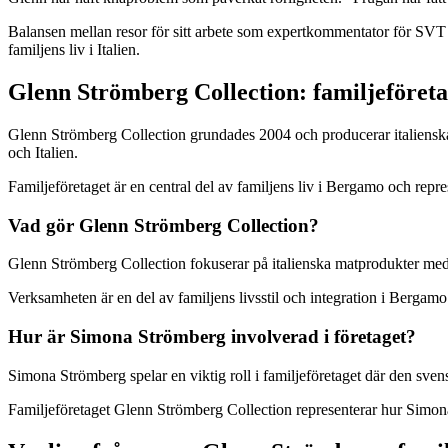
Balansen mellan resor för sitt arbete som expertkommentator för SVT
familjens liv i Italien.
Glenn Strömberg Collection: familjeföreta
Glenn Strömberg Collection grundades 2004 och producerar italienska
och Italien.
Familjeföretaget är en central del av familjens liv i Bergamo och repr
Vad gör Glenn Strömberg Collection?
Glenn Strömberg Collection fokuserar på italienska matprodukter med 
Verksamheten är en del av familjens livsstil och integration i Berga
Hur är Simona Strömberg involverad i företaget?
Simona Strömberg spelar en viktig roll i familjeföretaget där den sve
Familjeföretaget Glenn Strömberg Collection representerar hur Simona