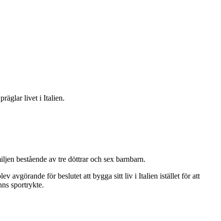
glar livet i Italien.
ljen bestående av tre döttrar och sex barnbarn.
vgörande för beslutet att bygga sitt liv i Italien istället för att
nns sportrykte.