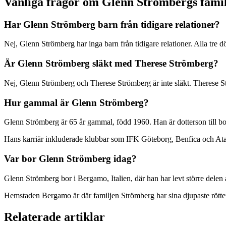
Vanliga frågor om Glenn Strömbergs famil
Har Glenn Strömberg barn från tidigare relationer?
Nej, Glenn Strömberg har inga barn från tidigare relationer. Alla tre 
Är Glenn Strömberg släkt med Therese Strömberg?
Nej, Glenn Strömberg och Therese Strömberg är inte släkt. Therese St
Hur gammal är Glenn Strömberg?
Glenn Strömberg är 65 år gammal, född 1960. Han är dotterson till b
Hans karriär inkluderade klubbar som IFK Göteborg, Benfica och Atala
Var bor Glenn Strömberg idag?
Glenn Strömberg bor i Bergamo, Italien, där han har levt större delen
Hemstaden Bergamo är där familjen Strömberg har sina djupaste rötte
Relaterade artiklar