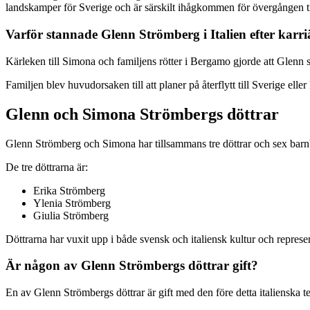
landskamper för Sverige och är särskilt ihågkommen för övergången til
Varför stannade Glenn Strömberg i Italien efter karr
Kärleken till Simona och familjens rötter i Bergamo gjorde att Glenn sta
Familjen blev huvudorsaken till att planer på återflytt till Sverige ell
Glenn och Simona Strömbergs döttrar
Glenn Strömberg och Simona har tillsammans tre döttrar och sex barnb
De tre döttrarna är:
Erika Strömberg
Ylenia Strömberg
Giulia Strömberg
Döttrarna har vuxit upp i både svensk och italiensk kultur och repres
Är någon av Glenn Strömbergs döttrar gift?
En av Glenn Strömbergs döttrar är gift med den före detta italienska te