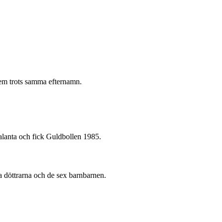
dem trots samma efternamn.
alanta och fick Guldbollen 1985.
a döttrarna och de sex barnbarnen.