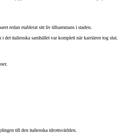
ret redan etablerat sitt liv tillsammans i staden.
i det italienska samhället var komplett när karriären tog slut.
ner.
ingen till den italienska idrottsvärlden.