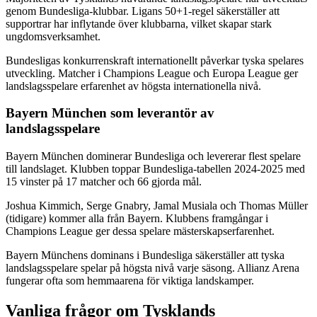
genom Bundesliga-klubbar. Ligans 50+1-regel säkerställer att
supportrar har inflytande över klubbarna, vilket skapar stark
ungdomsverksamhet.
Bundesligas konkurrenskraft internationellt påverkar tyska spelares
utveckling. Matcher i Champions League och Europa League ger
landslagsspelare erfarenhet av högsta internationella nivå.
Bayern München som leverantör av
landslagsspelare
Bayern München dominerar Bundesliga och levererar flest spelare
till landslaget. Klubben toppar Bundesliga-tabellen 2024-2025 med
15 vinster på 17 matcher och 66 gjorda mål.
Joshua Kimmich, Serge Gnabry, Jamal Musiala och Thomas Müller
(tidigare) kommer alla från Bayern. Klubbens framgångar i
Champions League ger dessa spelare mästerskapserfarenhet.
Bayern Münchens dominans i Bundesliga säkerställer att tyska
landslagsspelare spelar på högsta nivå varje säsong. Allianz Arena
fungerar ofta som hemmaarena för viktiga landskamper.
Vanliga frågor om Tysklands