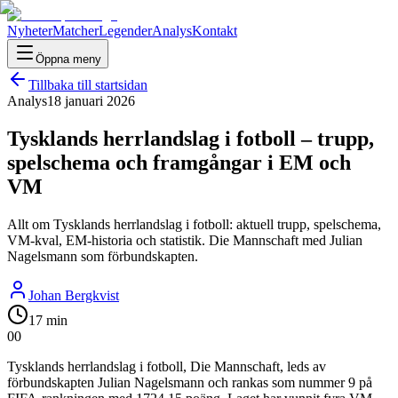
Nyheter
Matcher
Legender
Analys
Kontakt
Öppna meny
Tillbaka till startsidan
Analys
18 januari 2026
Tysklands herrlandslag i fotboll – trupp,
spelschema och framgångar i EM och
VM
Allt om Tysklands herrlandslag i fotboll: aktuell trupp, spelschema,
VM-kval, EM-historia och statistik. Die Mannschaft med Julian
Nagelsmann som förbundskapten.
Johan Bergkvist
17 min
0
0
Tysklands herrlandslag i fotboll, Die Mannschaft, leds av
förbundskapten Julian Nagelsmann och rankas som nummer 9 på