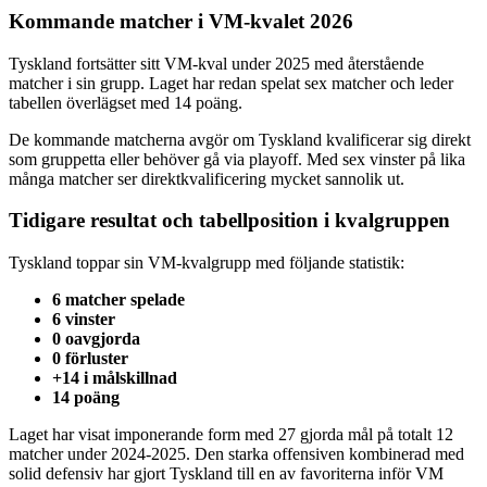
Kommande matcher i VM-kvalet 2026
Tyskland fortsätter sitt VM-kval under 2025 med återstående
matcher i sin grupp. Laget har redan spelat sex matcher och leder
tabellen överlägset med 14 poäng.
De kommande matcherna avgör om Tyskland kvalificerar sig direkt
som gruppetta eller behöver gå via playoff. Med sex vinster på lika
många matcher ser direktkvalificering mycket sannolik ut.
Tidigare resultat och tabellposition i kvalgruppen
Tyskland toppar sin VM-kvalgrupp med följande statistik:
6 matcher spelade
6 vinster
0 oavgjorda
0 förluster
+14 i målskillnad
14 poäng
Laget har visat imponerande form med 27 gjorda mål på totalt 12
matcher under 2024-2025. Den starka offensiven kombinerad med
solid defensiv har gjort Tyskland till en av favoriterna inför VM