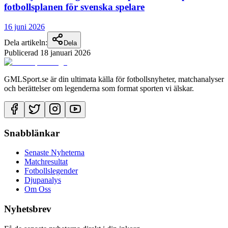
fotbollsplanen för svenska spelare
16 juni 2026
Dela artikeln:
Dela
Publicerad
18 januari 2026
GMLSport.se är din ultimata källa för fotbollsnyheter, matchanalyser
och berättelser om legenderna som format sporten vi älskar.
Snabblänkar
Senaste Nyheterna
Matchresultat
Fotbollslegender
Djupanalys
Om Oss
Nyhetsbrev