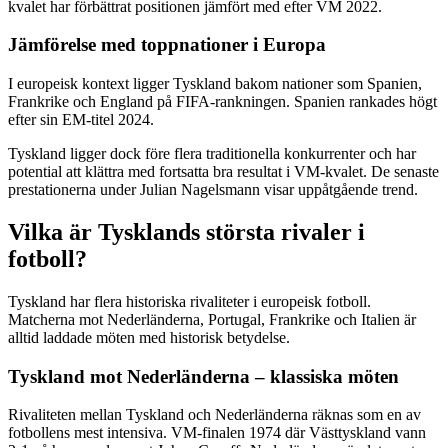
kvalet har förbättrat positionen jämfört med efter VM 2022.
Jämförelse med toppnationer i Europa
I europeisk kontext ligger Tyskland bakom nationer som Spanien,
Frankrike och England på FIFA-rankningen. Spanien rankades högt
efter sin EM-titel 2024.
Tyskland ligger dock före flera traditionella konkurrenter och har
potential att klättra med fortsatta bra resultat i VM-kvalet. De senaste
prestationerna under Julian Nagelsmann visar uppåtgående trend.
Vilka är Tysklands största rivaler i
fotboll?
Tyskland har flera historiska rivaliteter i europeisk fotboll.
Matcherna mot Nederländerna, Portugal, Frankrike och Italien är
alltid laddade möten med historisk betydelse.
Tyskland mot Nederländerna – klassiska möten
Rivaliteten mellan Tyskland och Nederländerna räknas som en av
fotbollens mest intensiva. VM-finalen 1974 där Västtyskland vann