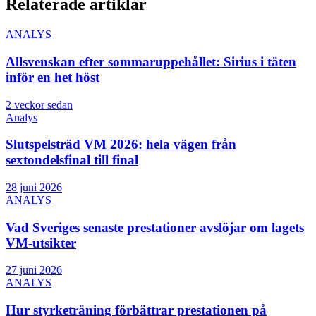
Relaterade artiklar
ANALYS
Allsvenskan efter sommaruppehållet: Sirius i täten
inför en het höst
2 veckor sedan
Analys
Slutspelsträd VM 2026: hela vägen från
sextondelsfinal till final
28 juni 2026
ANALYS
Vad Sveriges senaste prestationer avslöjar om lagets
VM-utsikter
27 juni 2026
ANALYS
Hur styrketräning förbättrar prestationen på