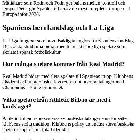
Mittfältare som Rodri och Pedri ger balans mellan kontroll och
tempo. Detta gör Spanien till en av de mest kompletta trupperna i
Europa inför 2026.
Spaniens herrlandslag och La Liga
La Liga fungerar som huvudsaklig talangbas för Spaniens landslag.
De största klubbarna bidrar med tekniskt skickliga spelare som
skolats i spansk fotbollskultur.
Hur många spelare kommer från Real Madrid?
Real Madrid bidrar med flera spelare till Spaniens trupp. Klubbens
akademi och ungdomsled levererar kontinuerligt talanger med
Champions League-erfarenhet.
Vilka spelare från Athletic Bilbao är med i
landslaget?
Athletic Bilbao representeras av baskiska talanger som fortsätter
klubbens stolta tradition. Klubbens policy att endast värva baskiska
spelare skapar stark lokal identitet.