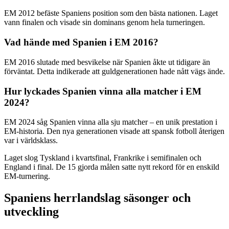
EM 2012 befäste Spaniens position som den bästa nationen. Laget
vann finalen och visade sin dominans genom hela turneringen.
Vad hände med Spanien i EM 2016?
EM 2016 slutade med besvikelse när Spanien åkte ut tidigare än
förväntat. Detta indikerade att guldgenerationen hade nått vägs ände.
Hur lyckades Spanien vinna alla matcher i EM
2024?
EM 2024 såg Spanien vinna alla sju matcher – en unik prestation i
EM-historia. Den nya generationen visade att spansk fotboll återigen
var i världsklass.
Laget slog Tyskland i kvartsfinal, Frankrike i semifinalen och
England i final. De 15 gjorda målen satte nytt rekord för en enskild
EM-turnering.
Spaniens herrlandslag säsonger och
utveckling