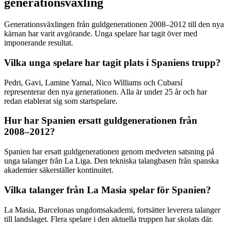
generationsväxling
Generationsväxlingen från guldgenerationen 2008–2012 till den nya
kärnan har varit avgörande. Unga spelare har tagit över med
imponerande resultat.
Vilka unga spelare har tagit plats i Spaniens trupp?
Pedri, Gavi, Lamine Yamal, Nico Williams och Cubarsí
representerar den nya generationen. Alla är under 25 år och har
redan etablerat sig som startspelare.
Hur har Spanien ersatt guldgenerationen från
2008–2012?
Spanien har ersatt guldgenerationen genom medveten satsning på
unga talanger från La Liga. Den tekniska talangbasen från spanska
akademier säkerställer kontinuitet.
Vilka talanger från La Masia spelar för Spanien?
La Masia, Barcelonas ungdomsakademi, fortsätter leverera talanger
till landslaget. Flera spelare i den aktuella truppen har skolats där.