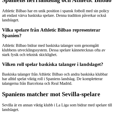
Spaniens herrlandslag och Athletic Bilbao
Athletic Bilbao har en unik position i spansk fotboll med sin policy
att endast värva baskiska spelare. Denna tradition påverkar också
landslaget.
Vilka spelare från Athletic Bilbao representerar
Spanien?
Athletic Bilbao bidrar med baskiska talanger som genomgått
klubbens utvecklingssystem. Dessa spelare kännetecknas ofta av
stark fysik och teknisk skicklighet.
Vilken roll spelar baskiska talanger i landslaget?
Baskiska talanger från Athletic Bilbao och andra baskiska klubbar
har alltid spelat viktig roll i Spaniens landslag. De kompletterar
talangerna från Barcelona och Real Madrid.
Spaniens matcher mot Sevilla-spelare
Sevilla är en annan viktig klubb i La Liga som bidrar med spelare till
landslaget.