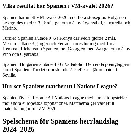
Vilka resultat har Spanien i VM-kvalet 2026?
Spanien har inlett VM-kvalet 2026 med flera storsegrar. Bulgarien
besegrades med 0–3 i Sofia genom mål av Oyarzabal, Cucurella och
Merino.
Turkiet–Spanien slutade 0–6 i Konya där Pedri gjorde 2 mål,
Merino nättade 3 gånger och Ferran Torres bidrog med 1 mål.
Hemma i Elche vann Spanien mot Georgien med 2–0 genom mål av
Pino och Oyarzabal.
Spanien–Bulgarien slutade 4–0 i Valladolid. Den enda poängtappen
kom i Spanien–Turkiet som slutade 2–2 efter en jämn match i
Sevilla.
Hur ser Spaniens matcher ut i Nations League?
Spanien tävlar i League A i Nations League med jämna toppstrider
mot andra europeiska toppnationer. Matcherna ger värdefull
matchträning inför VM 2026.
Spelschema för Spaniens herrlandslag
2024–2026