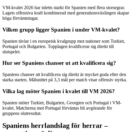
VM-kvalet 2026 har inletts starkt för Spanien med flera storsegrar.
Lagets offensiva kraft kombinerad med generationsväxlingen skapar
höga förväntningar.
Vilken grupp ligger Spanien i under VM-kvalet?
Spanien tävlar i en europeisk kvalgrupp mot nationer som Turkiet,
Portugal och Bulgarien. Topplagen kvalificerar sig direkt till
slutspelet.
Hur ser Spaniens chanser ut att kvalificera sig?
Spaniens chanser att kvalificera sig direkt är mycket goda efter den
starka starten. Målsnittet på 3,3 mål per match visar offensiv styrka.
Vilka lag möter Spanien i kvalet till VM 2026?
Spanien möter Turkiet, Bulgarien, Georgien och Portugal i VM-
kvalet. Matcherna mot Portugal förväntas bli avgörande för
gruppens slutresultat.
Spaniens herrlandslag för herrar –