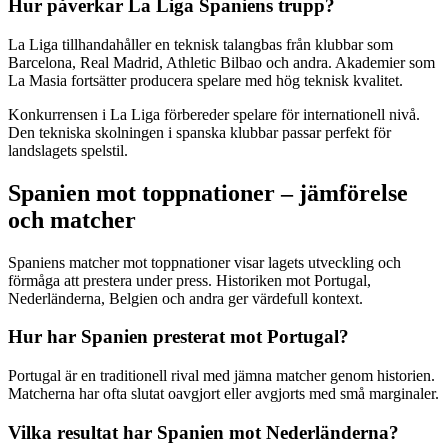
Hur påverkar La Liga Spaniens trupp?
La Liga tillhandahåller en teknisk talangbas från klubbar som
Barcelona, Real Madrid, Athletic Bilbao och andra. Akademier som
La Masia fortsätter producera spelare med hög teknisk kvalitet.
Konkurrensen i La Liga förbereder spelare för internationell nivå.
Den tekniska skolningen i spanska klubbar passar perfekt för
landslagets spelstil.
Spanien mot toppnationer – jämförelse
och matcher
Spaniens matcher mot toppnationer visar lagets utveckling och
förmåga att prestera under press. Historiken mot Portugal,
Nederländerna, Belgien och andra ger värdefull kontext.
Hur har Spanien presterat mot Portugal?
Portugal är en traditionell rival med jämna matcher genom historien.
Matcherna har ofta slutat oavgjort eller avgjorts med små marginaler.
Vilka resultat har Spanien mot Nederländerna?