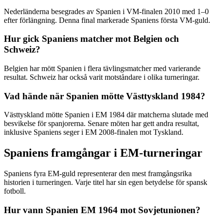
Nederländerna besegrades av Spanien i VM-finalen 2010 med 1–0
efter förlängning. Denna final markerade Spaniens första VM-guld.
Hur gick Spaniens matcher mot Belgien och
Schweiz?
Belgien har mött Spanien i flera tävlingsmatcher med varierande
resultat. Schweiz har också varit motståndare i olika turneringar.
Vad hände när Spanien mötte Västtyskland 1984?
Västtyskland mötte Spanien i EM 1984 där matcherna slutade med
besvikelse för spanjorerna. Senare möten har gett andra resultat,
inklusive Spaniens seger i EM 2008-finalen mot Tyskland.
Spaniens framgångar i EM-turneringar
Spaniens fyra EM-guld representerar den mest framgångsrika
historien i turneringen. Varje titel har sin egen betydelse för spansk
fotboll.
Hur vann Spanien EM 1964 mot Sovjetunionen?