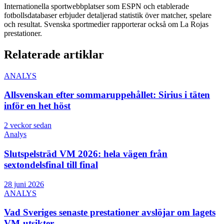
Internationella sportwebbplatser som ESPN och etablerade
fotbollsdatabaser erbjuder detaljerad statistik över matcher, spelare
och resultat. Svenska sportmedier rapporterar också om La Rojas
prestationer.
Relaterade artiklar
ANALYS
Allsvenskan efter sommaruppehållet: Sirius i täten
inför en het höst
2 veckor sedan
Analys
Slutspelsträd VM 2026: hela vägen från
sextondelsfinal till final
28 juni 2026
ANALYS
Vad Sveriges senaste prestationer avslöjar om lagets
VM-utsikter