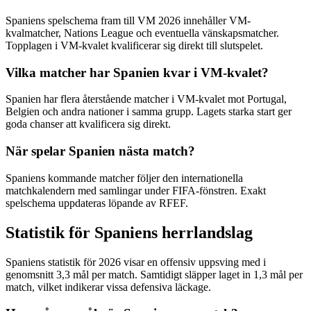
Spaniens spelschema fram till VM 2026 innehåller VM-
kvalmatcher, Nations League och eventuella vänskapsmatcher.
Topplagen i VM-kvalet kvalificerar sig direkt till slutspelet.
Vilka matcher har Spanien kvar i VM-kvalet?
Spanien har flera återstående matcher i VM-kvalet mot Portugal,
Belgien och andra nationer i samma grupp. Lagets starka start ger
goda chanser att kvalificera sig direkt.
När spelar Spanien nästa match?
Spaniens kommande matcher följer den internationella
matchkalendern med samlingar under FIFA-fönstren. Exakt
spelschema uppdateras löpande av RFEF.
Statistik för Spaniens herrlandslag
Spaniens statistik för 2026 visar en offensiv uppsving med i
genomsnitt 3,3 mål per match. Samtidigt släpper laget in 1,3 mål per
match, vilket indikerar vissa defensiva läckage.