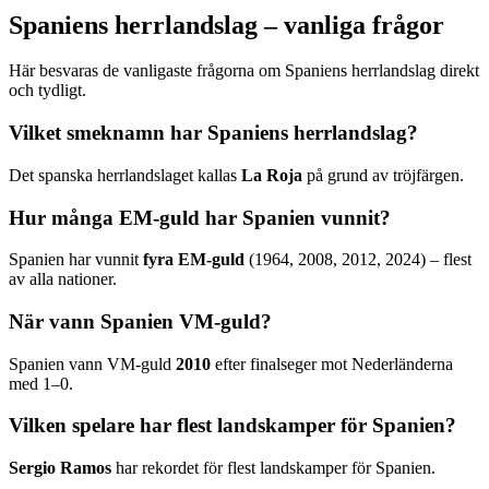
Spaniens herrlandslag – vanliga frågor
Här besvaras de vanligaste frågorna om Spaniens herrlandslag direkt
och tydligt.
Vilket smeknamn har Spaniens herrlandslag?
Det spanska herrlandslaget kallas
La Roja
på grund av tröjfärgen.
Hur många EM-guld har Spanien vunnit?
Spanien har vunnit
fyra EM-guld
(1964, 2008, 2012, 2024) – flest
av alla nationer.
När vann Spanien VM-guld?
Spanien vann VM-guld
2010
efter finalseger mot Nederländerna
med 1–0.
Vilken spelare har flest landskamper för Spanien?
Sergio Ramos
har rekordet för flest landskamper för Spanien.