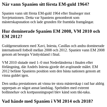
När vann Spanien sitt första EM-guld 1964?
Spanien vann sitt första EM-guld 1964 efter finalseger mot
Sovjetunionen. Detta var Spaniens genombrott som
mästerskapsnation och lade grunden för framtida framgångar.
Hur dominerade Spanien EM 2008, VM 2010 och
EM 2012?
Guldgenerationen med Xavi, Iniesta, Casillas och andra dominerade
internationell fotboll mellan 2008 och 2012. Spanien vann EM 2008
genom att besegra Västtyskland i final.
VM 2010 slutade med 1–0 mot Nederländerna i finalen efter
förlängning, där Andrés Iniesta gjorde det avgörande målet. EM
2012 befäste Spaniens position som den bästa nationen genom att
vinna guldet igen.
Den unika prestationen att vinna tre stora mästerskap i rad har aldrig
upprepats av något annat landslag. Spelstilen med extremt
bollinnehav och kortpassningsspel blev känd som tiki-taka.
Vad hände med Spanien i VM 2014 och 2018?