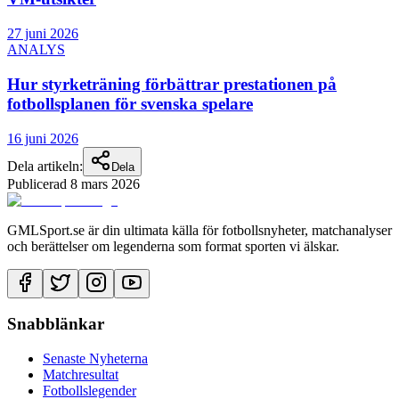
27 juni 2026
ANALYS
Hur styrketräning förbättrar prestationen på
fotbollsplanen för svenska spelare
16 juni 2026
Dela artikeln:
Dela
Publicerad
8 mars 2026
GMLSport.se är din ultimata källa för fotbollsnyheter, matchanalyser
och berättelser om legenderna som format sporten vi älskar.
Snabblänkar
Senaste Nyheterna
Matchresultat
Fotbollslegender