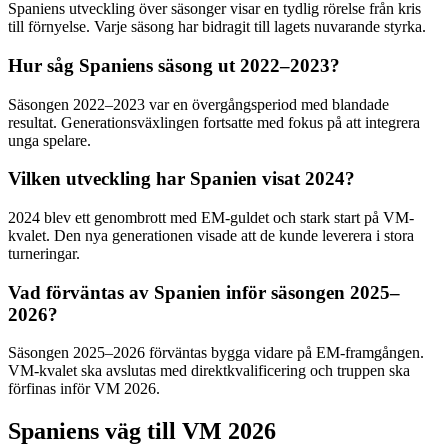
Spaniens utveckling över säsonger visar en tydlig rörelse från kris
till förnyelse. Varje säsong har bidragit till lagets nuvarande styrka.
Hur såg Spaniens säsong ut 2022–2023?
Säsongen 2022–2023 var en övergångsperiod med blandade
resultat. Generationsväxlingen fortsatte med fokus på att integrera
unga spelare.
Vilken utveckling har Spanien visat 2024?
2024 blev ett genombrott med EM-guldet och stark start på VM-
kvalet. Den nya generationen visade att de kunde leverera i stora
turneringar.
Vad förväntas av Spanien inför säsongen 2025–
2026?
Säsongen 2025–2026 förväntas bygga vidare på EM-framgången.
VM-kvalet ska avslutas med direktkvalificering och truppen ska
förfinas inför VM 2026.
Spaniens väg till VM 2026