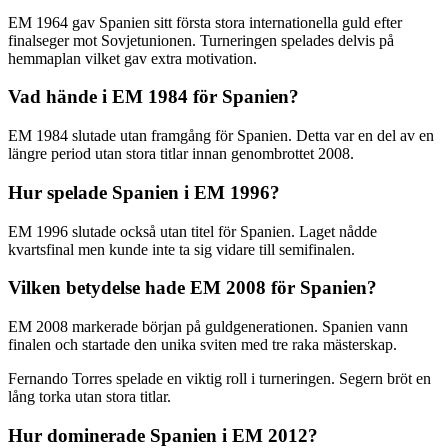
EM 1964 gav Spanien sitt första stora internationella guld efter
finalseger mot Sovjetunionen. Turneringen spelades delvis på
hemmaplan vilket gav extra motivation.
Vad hände i EM 1984 för Spanien?
EM 1984 slutade utan framgång för Spanien. Detta var en del av en
längre period utan stora titlar innan genombrottet 2008.
Hur spelade Spanien i EM 1996?
EM 1996 slutade också utan titel för Spanien. Laget nådde
kvartsfinal men kunde inte ta sig vidare till semifinalen.
Vilken betydelse hade EM 2008 för Spanien?
EM 2008 markerade början på guldgenerationen. Spanien vann
finalen och startade den unika sviten med tre raka mästerskap.
Fernando Torres spelade en viktig roll i turneringen. Segern bröt en
lång torka utan stora titlar.
Hur dominerade Spanien i EM 2012?