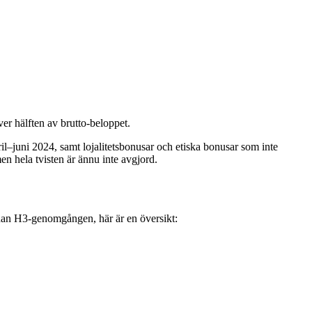
er hälften av brutto-beloppet.
ril–juni 2024, samt lojalitetsbonusar och etiska bonusar som inte
n hela tvisten är ännu inte avgjord.
nan H3-genomgången, här är en översikt: