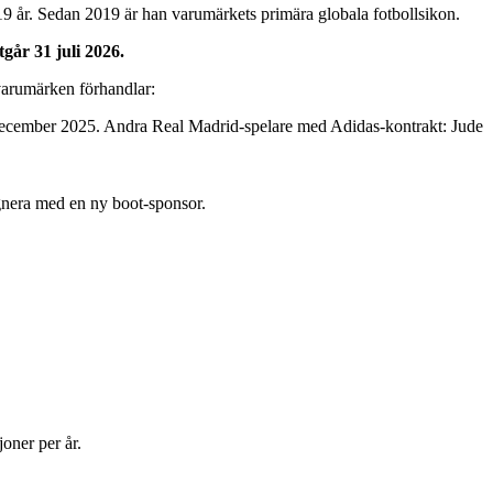
9 år. Sedan 2019 är han varumärkets primära globala fotbollsikon.
tgår 31 juli 2026.
varumärken förhandlar:
december 2025. Andra Real Madrid-spelare med Adidas-kontrakt: Jude
ignera med en ny boot-sponsor.
oner per år.