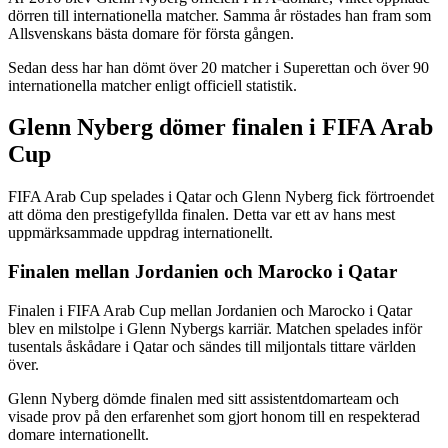
dörren till internationella matcher. Samma år röstades han fram som
Allsvenskans bästa domare för första gången.
Sedan dess har han dömt över 20 matcher i Superettan och över 90
internationella matcher enligt officiell statistik.
Glenn Nyberg dömer finalen i FIFA Arab
Cup
FIFA Arab Cup spelades i Qatar och Glenn Nyberg fick förtroendet
att döma den prestigefyllda finalen. Detta var ett av hans mest
uppmärksammade uppdrag internationellt.
Finalen mellan Jordanien och Marocko i Qatar
Finalen i FIFA Arab Cup mellan Jordanien och Marocko i Qatar
blev en milstolpe i Glenn Nybergs karriär. Matchen spelades inför
tusentals åskådare i Qatar och sändes till miljontals tittare världen
över.
Glenn Nyberg dömde finalen med sitt assistentdomarteam och
visade prov på den erfarenhet som gjort honom till en respekterad
domare internationellt.