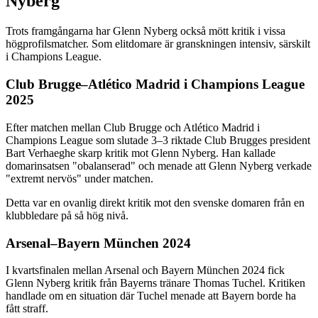
Nyberg
Trots framgångarna har Glenn Nyberg också mött kritik i vissa
högprofilsmatcher. Som elitdomare är granskningen intensiv, särskilt
i Champions League.
Club Brugge–Atlético Madrid i Champions League
2025
Efter matchen mellan Club Brugge och Atlético Madrid i
Champions League som slutade 3–3 riktade Club Brugges president
Bart Verhaeghe skarp kritik mot Glenn Nyberg. Han kallade
domarinsatsen "obalanserad" och menade att Glenn Nyberg verkade
"extremt nervös" under matchen.
Detta var en ovanlig direkt kritik mot den svenske domaren från en
klubbledare på så hög nivå.
Arsenal–Bayern München 2024
I kvartsfinalen mellan Arsenal och Bayern München 2024 fick
Glenn Nyberg kritik från Bayerns tränare Thomas Tuchel. Kritiken
handlade om en situation där Tuchel menade att Bayern borde ha
fått straff.