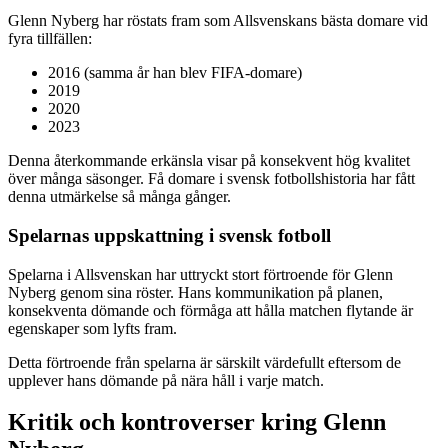
Glenn Nyberg har röstats fram som Allsvenskans bästa domare vid
fyra tillfällen:
2016 (samma år han blev FIFA-domare)
2019
2020
2023
Denna återkommande erkänsla visar på konsekvent hög kvalitet
över många säsonger. Få domare i svensk fotbollshistoria har fått
denna utmärkelse så många gånger.
Spelarnas uppskattning i svensk fotboll
Spelarna i Allsvenskan har uttryckt stort förtroende för Glenn
Nyberg genom sina röster. Hans kommunikation på planen,
konsekventa dömande och förmåga att hålla matchen flytande är
egenskaper som lyfts fram.
Detta förtroende från spelarna är särskilt värdefullt eftersom de
upplever hans dömande på nära håll i varje match.
Kritik och kontroverser kring Glenn