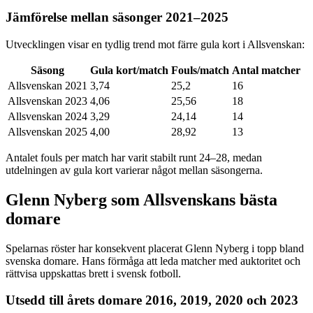
Jämförelse mellan säsonger 2021–2025
Utvecklingen visar en tydlig trend mot färre gula kort i Allsvenskan:
Säsong
Gula kort/match
Fouls/match
Antal matcher
Allsvenskan 2021
3,74
25,2
16
Allsvenskan 2023
4,06
25,56
18
Allsvenskan 2024
3,29
24,14
14
Allsvenskan 2025
4,00
28,92
13
Antalet fouls per match har varit stabilt runt 24–28, medan
utdelningen av gula kort varierar något mellan säsongerna.
Glenn Nyberg som Allsvenskans bästa
domare
Spelarnas röster har konsekvent placerat Glenn Nyberg i topp bland
svenska domare. Hans förmåga att leda matcher med auktoritet och
rättvisa uppskattas brett i svensk fotboll.
Utsedd till årets domare 2016, 2019, 2020 och 2023