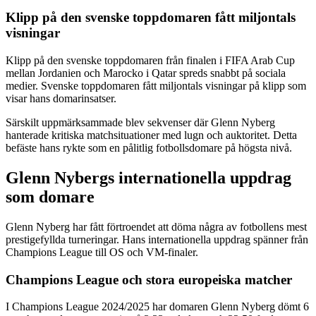
Klipp på den svenske toppdomaren fått miljontals
visningar
Klipp på den svenske toppdomaren från finalen i FIFA Arab Cup
mellan Jordanien och Marocko i Qatar spreds snabbt på sociala
medier. Svenske toppdomaren fått miljontals visningar på klipp som
visar hans domarinsatser.
Särskilt uppmärksammade blev sekvenser där Glenn Nyberg
hanterade kritiska matchsituationer med lugn och auktoritet. Detta
befäste hans rykte som en pålitlig fotbollsdomare på högsta nivå.
Glenn Nybergs internationella uppdrag
som domare
Glenn Nyberg har fått förtroendet att döma några av fotbollens mest
prestigefyllda turneringar. Hans internationella uppdrag spänner från
Champions League till OS och VM-finaler.
Champions League och stora europeiska matcher
I Champions League 2024/2025 har domaren Glenn Nyberg dömt 6