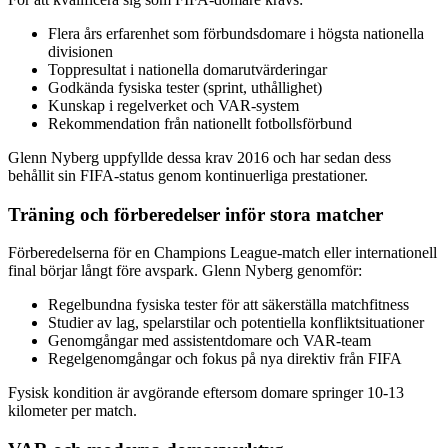
Flera års erfarenhet som förbundsdomare i högsta nationella
divisionen
Toppresultat i nationella domarutvärderingar
Godkända fysiska tester (sprint, uthållighet)
Kunskap i regelverket och VAR-system
Rekommendation från nationellt fotbollsförbund
Glenn Nyberg uppfyllde dessa krav 2016 och har sedan dess
behållit sin FIFA-status genom kontinuerliga prestationer.
Träning och förberedelser inför stora matcher
Förberedelserna för en Champions League-match eller internationell
final börjar långt före avspark. Glenn Nyberg genomför:
Regelbundna fysiska tester för att säkerställa matchfitness
Studier av lag, spelarstilar och potentiella konfliktsituationer
Genomgångar med assistentdomare och VAR-team
Regelgenomgångar och fokus på nya direktiv från FIFA
Fysisk kondition är avgörande eftersom domare springer 10-13
kilometer per match.