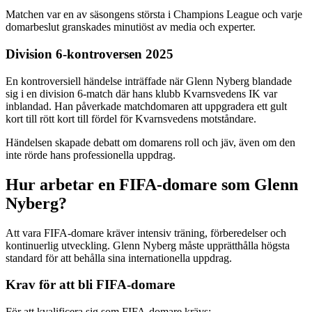
Matchen var en av säsongens största i Champions League och varje
domarbeslut granskades minutiöst av media och experter.
Division 6-kontroversen 2025
En kontroversiell händelse inträffade när Glenn Nyberg blandade
sig i en division 6-match där hans klubb Kvarnsvedens IK var
inblandad. Han påverkade matchdomaren att uppgradera ett gult
kort till rött kort till fördel för Kvarnsvedens motståndare.
Händelsen skapade debatt om domarens roll och jäv, även om den
inte rörde hans professionella uppdrag.
Hur arbetar en FIFA-domare som Glenn
Nyberg?
Att vara FIFA-domare kräver intensiv träning, förberedelser och
kontinuerlig utveckling. Glenn Nyberg måste upprätthålla högsta
standard för att behålla sina internationella uppdrag.
Krav för att bli FIFA-domare
För att kvalificera sig som FIFA-domare krävs: