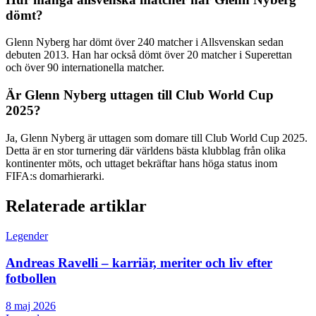
dömt?
Glenn Nyberg har dömt över 240 matcher i Allsvenskan sedan
debuten 2013. Han har också dömt över 20 matcher i Superettan
och över 90 internationella matcher.
Är Glenn Nyberg uttagen till Club World Cup
2025?
Ja, Glenn Nyberg är uttagen som domare till Club World Cup 2025.
Detta är en stor turnering där världens bästa klubblag från olika
kontinenter möts, och uttaget bekräftar hans höga status inom
FIFA:s domarhierarki.
Relaterade artiklar
Legender
Andreas Ravelli – karriär, meriter och liv efter
fotbollen
8 maj 2026