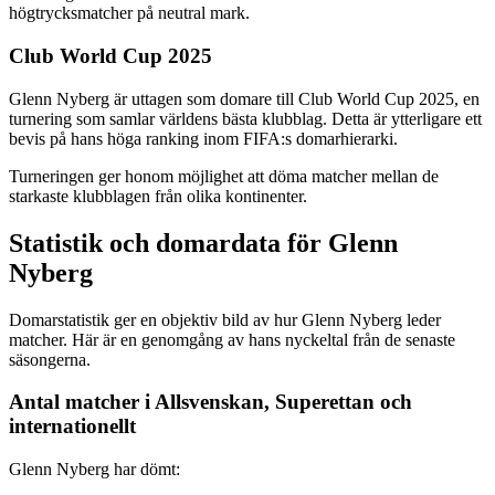
högtrycksmatcher på neutral mark.
Club World Cup 2025
Glenn Nyberg är uttagen som domare till Club World Cup 2025, en
turnering som samlar världens bästa klubblag. Detta är ytterligare ett
bevis på hans höga ranking inom FIFA:s domarhierarki.
Turneringen ger honom möjlighet att döma matcher mellan de
starkaste klubblagen från olika kontinenter.
Statistik och domardata för Glenn
Nyberg
Domarstatistik ger en objektiv bild av hur Glenn Nyberg leder
matcher. Här är en genomgång av hans nyckeltal från de senaste
säsongerna.
Antal matcher i Allsvenskan, Superettan och
internationellt
Glenn Nyberg har dömt: