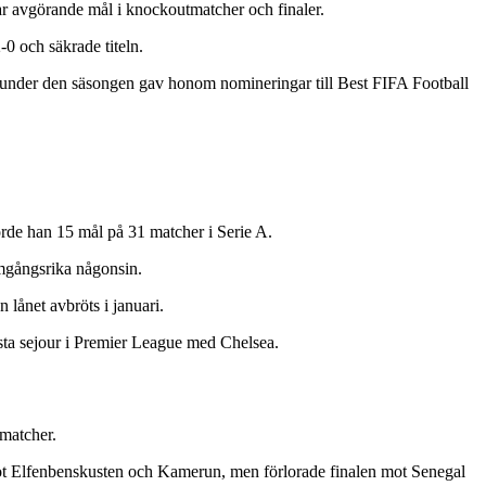
 avgörande mål i knockoutmatcher och finaler.
0 och säkrade titeln.
 under den säsongen gav honom nomineringar till Best FIFA Football
rde han 15 mål på 31 matcher i Serie A.
amgångsrika någonsin.
lånet avbröts i januari.
rsta sejour i Premier League med Chelsea.
 matcher.
ot Elfenbenskusten och Kamerun, men förlorade finalen mot Senegal