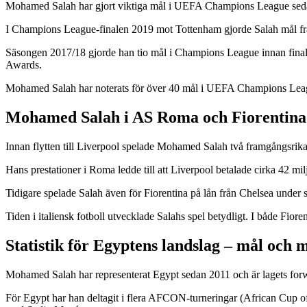
Mohamed Salah har gjort viktiga mål i UEFA Champions League sedan
I Champions League-finalen 2019 mot Tottenham gjorde Salah mål från
Säsongen 2017/18 gjorde han tio mål i Champions League innan final
Awards.
Mohamed Salah har noterats för över 40 mål i UEFA Champions Leagu
Mohamed Salah i AS Roma och Fiorentina –
Innan flytten till Liverpool spelade Mohamed Salah två framgångsrik
Hans prestationer i Roma ledde till att Liverpool betalade cirka 42
Tidigare spelade Salah även för Fiorentina på lån från Chelsea under 
Tiden i italiensk fotboll utvecklade Salahs spel betydligt. I både Fi
Statistik för Egyptens landslag – mål och 
Mohamed Salah har representerat Egypt sedan 2011 och är lagets forwa
För Egypt har han deltagit i flera AFCON-turneringar (African Cup 