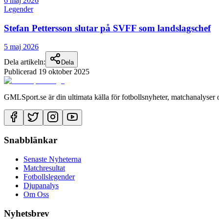
6 maj 2026
Legender
Stefan Pettersson slutar på SVFF som landslagschef
5 maj 2026
Dela artikeln:
Dela
Publicerad
19 oktober 2025
GMLSport.se är din ultimata källa för fotbollsnyheter, matchanalyser 
Snabblänkar
Senaste Nyheterna
Matchresultat
Fotbollslegender
Djupanalys
Om Oss
Nyhetsbrev