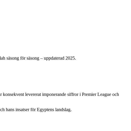
lah säsong för säsong – uppdaterad 2025.
r konsekvent levererat imponerande siffror i Premier League och
och hans insatser för Egyptens landslag.