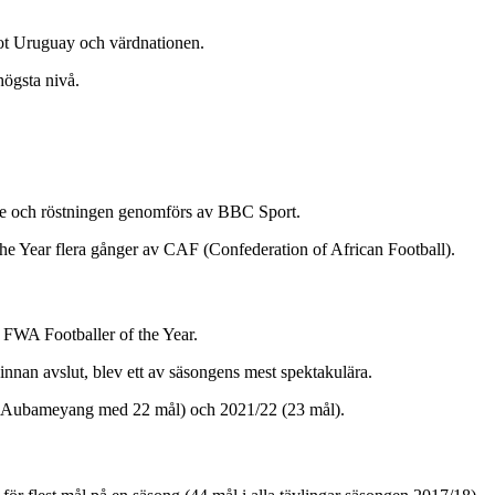
mot Uruguay och värdnationen.
högsta nivå.
are och röstningen genomförs av BBC Sport.
he Year flera gånger av CAF (Confederation of African Football).
FWA Footballer of the Year.
innan avslut, blev ett av säsongens mest spektakulära.
k Aubameyang med 22 mål) och 2021/22 (23 mål).