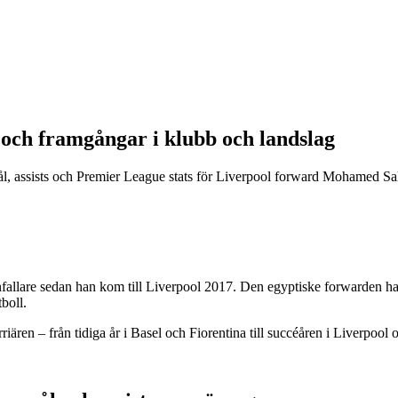
 och framgångar i klubb och landslag
l, assists och Premier League stats för Liverpool forward Mohamed Sa
nfallare sedan han kom till Liverpool 2017. Den egyptiske forwarden ha
boll.
ren – från tidiga år i Basel och Fiorentina till succéåren i Liverpool 