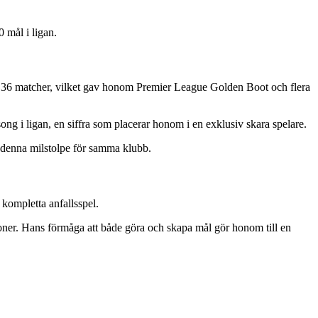
 mål i ligan.
å 36 matcher, vilket gav honom Premier League Golden Boot och flera
ng i ligan, en siffra som placerar honom i en exklusiv skara spelare.
t denna milstolpe för samma klubb.
 kompletta anfallsspel.
er. Hans förmåga att både göra och skapa mål gör honom till en