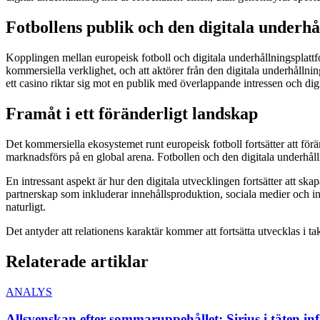
Fotbollens publik och den digitala underhå
Kopplingen mellan europeisk fotboll och digitala underhållningsplattfor
kommersiella verklighet, och att aktörer från den digitala underhållnin
ett casino riktar sig mot en publik med överlappande intressen och digi
Framåt i ett föränderligt landskap
Det kommersiella ekosystemet runt europeisk fotboll fortsätter att förän
marknadsförs på en global arena. Fotbollen och den digitala underhåll
En intressant aspekt är hur den digitala utvecklingen fortsätter att s
partnerskap som inkluderar innehållsproduktion, sociala medier och in
naturligt.
Det antyder att relationens karaktär kommer att fortsätta utvecklas i t
Relaterade artiklar
ANALYS
Allsvenskan efter sommaruppehållet: Sirius i täten inf