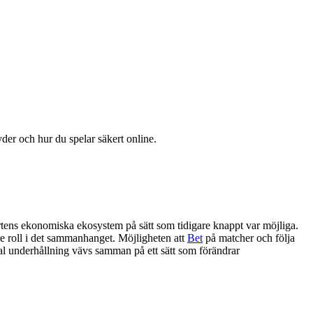
der och hur du spelar säkert online.
ortens ekonomiska ekosystem på sätt som tidigare knappt var möjliga.
are roll i det sammanhanget. Möjligheten att
Bet
på matcher och följa
ital underhållning vävs samman på ett sätt som förändrar