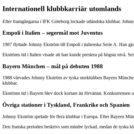
Internationell klubbkarriär utomlands
Efter framgångarna i IFK Göteborg lockade utländska klubbar. Johnny
Empoli i Italien – segermål mot Juventus
1987 flyttade Johnny Ekström till Empoli i italienska Serie A. Han gjor
Ekströms tid i Italien visade att han kunde prestera på högsta nivå. Ser
Bayern München – mål på debuten 1988
1988 värvades Johnny Ekström av tyska storklubben Bayern München.
klubbar.
Ekströms tid i Bayern blev dock kortare än förväntat. Konkurrensen o
Övriga stationer i Tyskland, Frankrike och Spanien
Johnny Ekström spelade för flera klubbar i Europa. Efter Bayern Mü
Den franska perioden beskrivs som mindre lyckad, medan de tyska klub