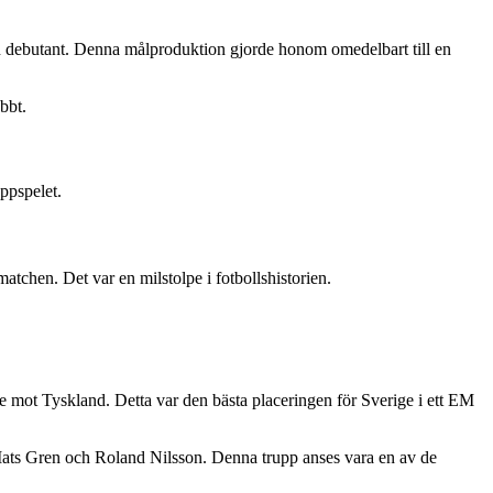
en debutant. Denna målproduktion gjorde honom omedelbart till en
bbt.
ppspelet.
chen. Det var en milstolpe i fotbollshistorien.
e mot Tyskland. Detta var den bästa placeringen för Sverige i ett EM
Mats Gren och Roland Nilsson. Denna trupp anses vara en av de