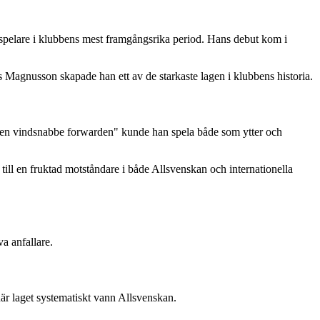
 spelare i klubbens mest framgångsrika period. Hans debut kom i
gnusson skapade han ett av de starkaste lagen i klubbens historia.
 "den vindsnabbe forwarden" kunde han spela både som ytter och
till en fruktad motståndare i både Allsvenskan och internationella
a anfallare.
r laget systematiskt vann Allsvenskan.