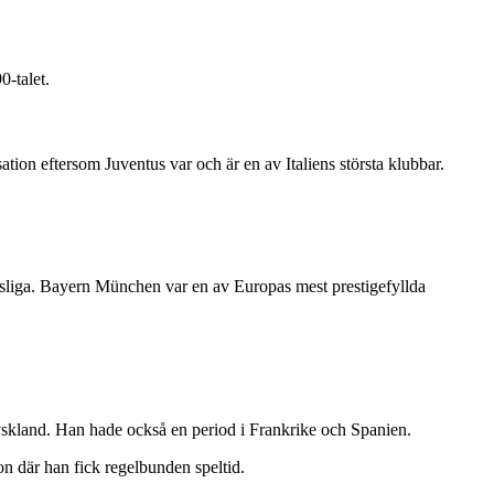
-talet.
ation eftersom Juventus var och är en av Italiens största klubbar.
liga. Bayern München var en av Europas mest prestigefyllda
skland. Han hade också en period i Frankrike och Spanien.
n där han fick regelbunden speltid.