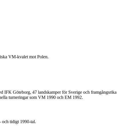
riska VM-kvalet mot Polen.
 med IFK Göteborg, 47 landskamper för Sverige och framgångsrika
ationella turneringar som VM 1990 och EM 1992.
och tidigt 1990-tal.