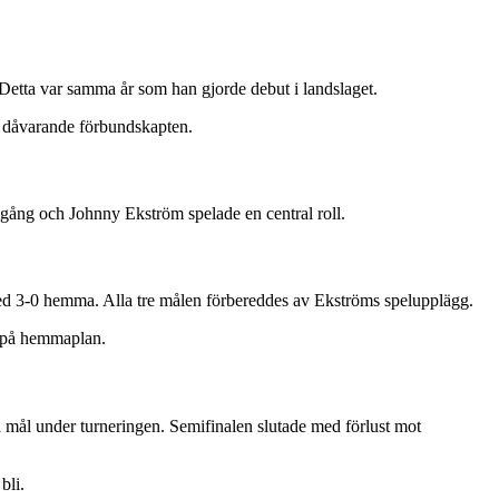
 Detta var samma år som han gjorde debut i landslaget.
n dåvarande förbundskapten.
ång och Johnny Ekström spelade en central roll.
med 3-0 hemma. Alla tre målen förbereddes av Ekströms spelupplägg.
e på hemmaplan.
mål under turneringen. Semifinalen slutade med förlust mot
bli.