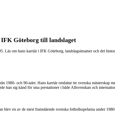
 IFK Göteborg till landslaget
. Läs om hans karriär i IFK Göteborg, landslagsinsatser och det histo
från 1980- och 90-talet. Hans karriär omfattar tre svenska mästerskap
jorde han sig känd för sina prestationer i både Allsvenskan och intern
blev en av de mest framstående svenska fotbollsspelarna under 1980- 