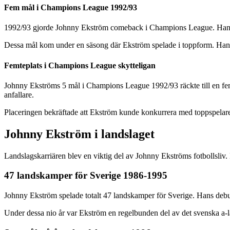
Fem mål i Champions League 1992/93
1992/93 gjorde Johnny Ekström comeback i Champions League. Han näta
Dessa mål kom under en säsong där Ekström spelade i toppform. Hans 
Femteplats i Champions League skytteligan
Johnny Ekströms 5 mål i Champions League 1992/93 räckte till en fem
anfallare.
Placeringen bekräftade att Ekström kunde konkurrera med toppspelare f
Johnny Ekström i landslaget
Landslagskarriären blev en viktig del av Johnny Ekströms fotbollsliv
47 landskamper för Sverige 1986-1995
Johnny Ekström spelade totalt 47 landskamper för Sverige. Hans deb
Under dessa nio år var Ekström en regelbunden del av det svenska a-l