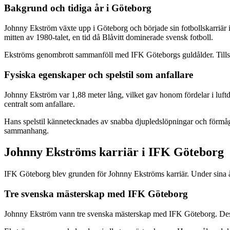
Bakgrund och tidiga år i Göteborg
Johnny Ekström växte upp i Göteborg och började sin fotbollskarriär 
mitten av 1980-talet, en tid då Blåvitt dominerade svensk fotboll.
Ekströms genombrott sammanföll med IFK Göteborgs guldålder. Tillsa
Fysiska egenskaper och spelstil som anfallare
Johnny Ekström var 1,88 meter lång, vilket gav honom fördelar i luft
centralt som anfallare.
Hans spelstil kännetecknades av snabba djupledslöpningar och förmåga 
sammanhang.
Johnny Ekströms karriär i IFK Göteborg
IFK Göteborg blev grunden för Johnny Ekströms karriär. Under sina år
Tre svenska mästerskap med IFK Göteborg
Johnny Ekström vann tre svenska mästerskap med IFK Göteborg. Dessa 