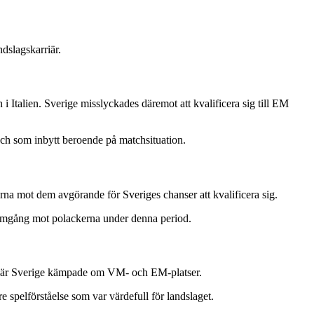
dslagskarriär.
 Italien. Sverige misslyckades däremot att kvalificera sig till EM
ch som inbytt beroende på matchsituation.
rna mot dem avgörande för Sveriges chanser att kvalificera sig.
framgång mot polackerna under denna period.
r där Sverige kämpade om VM- och EM-platser.
 spelförståelse som var värdefull för landslaget.