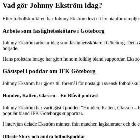
Vad gör Johnny Ekström idag?
Efter fotbollskarriären har Johnny Ekström levt ett liv utanför ramplju
Arbete som fastighetsskötare i Göteborg
Johnny Ekström arbetar idag som fastighetsskötare i Göteborg. Detta är
började.
Hans proletära image har gjort honom folklig bland supportrar. Ekström
Gästspel i poddar om IFK Göteborg
Johnny Ekström har gjorts till föremål för nostalgi i svensk fotbollsk
Hunden, Katten, Glassen – En Blåvit podcast
Johnny Ekström har varit gäst i podden "Hunden, Katten, Glassen – E
populär bland IFK Göteborgs supportrar.
I intervjun delade Ekström minnen från matcher, lagkamrater och de eur
Offside Story och andra fotbollspoddar