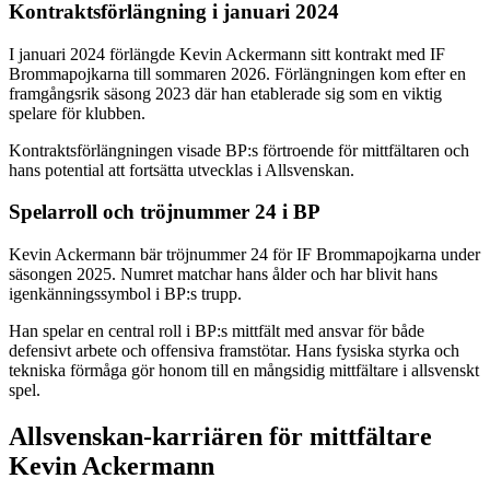
Kontraktsförlängning i januari 2024
I januari 2024 förlängde Kevin Ackermann sitt kontrakt med IF
Brommapojkarna till sommaren 2026. Förlängningen kom efter en
framgångsrik säsong 2023 där han etablerade sig som en viktig
spelare för klubben.
Kontraktsförlängningen visade BP:s förtroende för mittfältaren och
hans potential att fortsätta utvecklas i Allsvenskan.
Spelarroll och tröjnummer 24 i BP
Kevin Ackermann bär tröjnummer 24 för IF Brommapojkarna under
säsongen 2025. Numret matchar hans ålder och har blivit hans
igenkänningssymbol i BP:s trupp.
Han spelar en central roll i BP:s mittfält med ansvar för både
defensivt arbete och offensiva framstötar. Hans fysiska styrka och
tekniska förmåga gör honom till en mångsidig mittfältare i allsvenskt
spel.
Allsvenskan-karriären för mittfältare
Kevin Ackermann