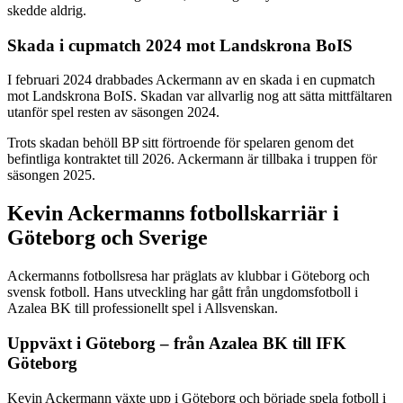
skedde aldrig.
Skada i cupmatch 2024 mot Landskrona BoIS
I februari 2024 drabbades Ackermann av en skada i en cupmatch
mot Landskrona BoIS. Skadan var allvarlig nog att sätta mittfältaren
utanför spel resten av säsongen 2024.
Trots skadan behöll BP sitt förtroende för spelaren genom det
befintliga kontraktet till 2026. Ackermann är tillbaka i truppen för
säsongen 2025.
Kevin Ackermanns fotbollskarriär i
Göteborg och Sverige
Ackermanns fotbollsresa har präglats av klubbar i Göteborg och
svensk fotboll. Hans utveckling har gått från ungdomsfotboll i
Azalea BK till professionellt spel i Allsvenskan.
Uppväxt i Göteborg – från Azalea BK till IFK
Göteborg
Kevin Ackermann växte upp i Göteborg och började spela fotboll i