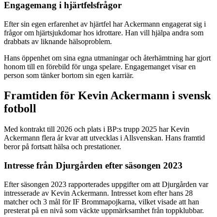
Engagemang i hjärtfelsfrågor
Efter sin egen erfarenhet av hjärtfel har Ackermann engagerat sig i
frågor om hjärtsjukdomar hos idrottare. Han vill hjälpa andra som
drabbats av liknande hälsoproblem.
Hans öppenhet om sina egna utmaningar och återhämtning har gjort
honom till en förebild för unga spelare. Engagemanget visar en
person som tänker bortom sin egen karriär.
Framtiden för Kevin Ackermann i svensk
fotboll
Med kontrakt till 2026 och plats i BP:s trupp 2025 har Kevin
Ackermann flera år kvar att utvecklas i Allsvenskan. Hans framtid
beror på fortsatt hälsa och prestationer.
Intresse från Djurgården efter säsongen 2023
Efter säsongen 2023 rapporterades uppgifter om att Djurgården var
intresserade av Kevin Ackermann. Intresset kom efter hans 28
matcher och 3 mål för IF Brommapojkarna, vilket visade att han
presterat på en nivå som väckte uppmärksamhet från toppklubbar.