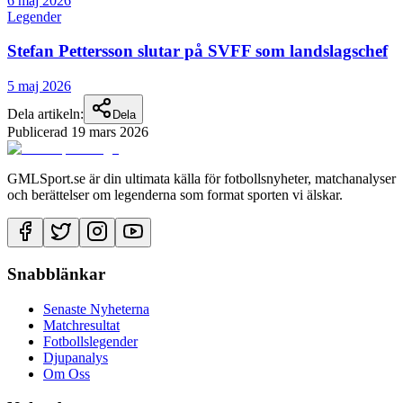
6 maj 2026
Legender
Stefan Pettersson slutar på SVFF som landslagschef
5 maj 2026
Dela artikeln:
Dela
Publicerad
19 mars 2026
GMLSport.se är din ultimata källa för fotbollsnyheter, matchanalyser
och berättelser om legenderna som format sporten vi älskar.
Snabblänkar
Senaste Nyheterna
Matchresultat
Fotbollslegender
Djupanalys
Om Oss