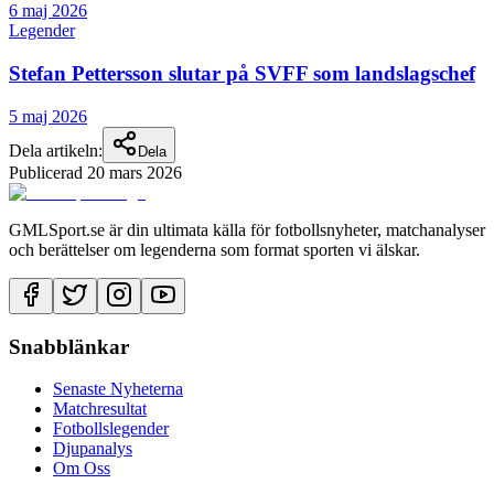
6 maj 2026
Legender
Stefan Pettersson slutar på SVFF som landslagschef
5 maj 2026
Dela artikeln:
Dela
Publicerad
20 mars 2026
GMLSport.se är din ultimata källa för fotbollsnyheter, matchanalyser
och berättelser om legenderna som format sporten vi älskar.
Snabblänkar
Senaste Nyheterna
Matchresultat
Fotbollslegender
Djupanalys
Om Oss