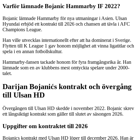
Varför lämnade Bojanic Hammarby IF 2022?
Bojanic lämnade Hammarby för nya utmaningar i Asien. Ulsan
Hyundai erbjöd ett kontrakt till 2026 och chansen att tävla i AFC
Champions League.
Han ville utvecklas internationellt efter att ha dominerat i Sverige.
Flytten till K League 1 gav honom möjlighet att vinna ligatitlar och
spela i en annan fotbollskultur.
Hammarby-fansen tackade honom för fyra framgångsrika år. Han
lämnade som en av klubbens mest omtyckta spelare under 2000-
talet.
Darijan Bojanićs kontrakt och övergång
till Ulsan HD
Övergången till Ulsan HD skedde i november 2022. Bojanic skrev
ett långsiktigt kontrakt som gäller till slutet av säsongen 2026.
Uppgifter om kontraktet till 2026
Bojanics kontrakt med Ulsan HD löper till december 2026. Han är