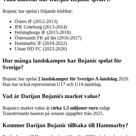
Bojanic har spelat i följande klubbar:
Östers IF (2012-2013)
IFK Göteborg (2013-2014)
Helsingborgs IF (2015-2018)
Östersunds FK på lån (2016-2017)
Hammarby IF (2019-2022)
Ulsan HD FC (2023-2026)
Hur många landskamper har Bojanic spelat för
Sverige?
Bojanic har spelat
2 landskamper för Sveriges A-landslag
2020.
Han har också representerat U17 och U19-landslag.
Vad är Darijan Bojanićs market value?
Bojanics market value är
cirka 1,5 miljoner euro
enligt
Transfermarkt baserat på senaste uppgifter från 2025.
Kommer Darijan Bojanic tillbaka till Hammarby?