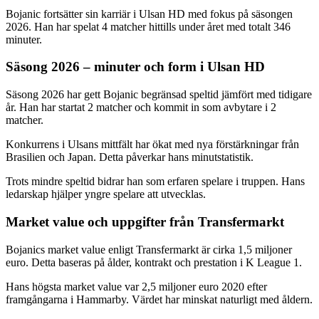
Bojanic fortsätter sin karriär i Ulsan HD med fokus på säsongen
2026. Han har spelat 4 matcher hittills under året med totalt 346
minuter.
Säsong 2026 – minuter och form i Ulsan HD
Säsong 2026 har gett Bojanic begränsad speltid jämfört med tidigare
år. Han har startat 2 matcher och kommit in som avbytare i 2
matcher.
Konkurrens i Ulsans mittfält har ökat med nya förstärkningar från
Brasilien och Japan. Detta påverkar hans minutstatistik.
Trots mindre speltid bidrar han som erfaren spelare i truppen. Hans
ledarskap hjälper yngre spelare att utvecklas.
Market value och uppgifter från Transfermarkt
Bojanics market value enligt Transfermarkt är cirka 1,5 miljoner
euro. Detta baseras på ålder, kontrakt och prestation i K League 1.
Hans högsta market value var 2,5 miljoner euro 2020 efter
framgångarna i Hammarby. Värdet har minskat naturligt med åldern.