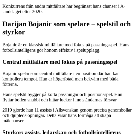
Konkurrens från andra mittfältare har begränsat hans chanser i A-
landslaget efter 2020.
Darijan Bojanic som spelare – spelstil och
styrkor
Bojanic är en klassisk mittfältare med fokus på passningsspel. Hans
fotbollsintelligens gör honom effektiv i spelupplägg.
Central mittfältare med fokus på passningsspel
Bojanic spelar som central mittfältare i en position där han kan
kontrollera tempot. Han är högerfotad men bekväm med båda
fötterna.
Hans spelstil bygger på korta passningar och positionsspel. Han
flyttar bollen snabbt och hittar luckor i motståndarnas försvar.
2019 gjorde han 11 assists i Allsvenskan genom precisa genombollar
och djupledslöpningar. Detta visar hans förmåga att skapa
målchanser.
Styrkor: assists, ledarskap och fotbollsintelligens