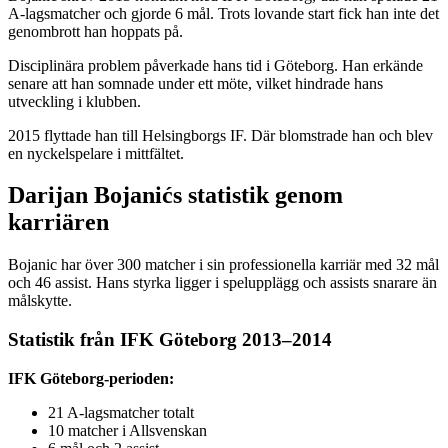
A-lagsmatcher och gjorde 6 mål. Trots lovande start fick han inte det
genombrott han hoppats på.
Disciplinära problem påverkade hans tid i Göteborg. Han erkände
senare att han somnade under ett möte, vilket hindrade hans
utveckling i klubben.
2015 flyttade han till Helsingborgs IF. Där blomstrade han och blev
en nyckelspelare i mittfältet.
Darijan Bojanićs statistik genom
karriären
Bojanic har över 300 matcher i sin professionella karriär med 32 mål
och 46 assist. Hans styrka ligger i spelupplägg och assists snarare än
målskytte.
Statistik från IFK Göteborg 2013–2014
IFK Göteborg-perioden:
21 A-lagsmatcher totalt
10 matcher i Allsvenskan