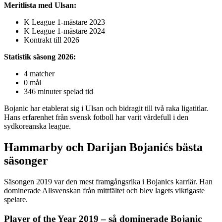
Meritlista med Ulsan:
K League 1-mästare 2023
K League 1-mästare 2024
Kontrakt till 2026
Statistik säsong 2026:
4 matcher
0 mål
346 minuter spelad tid
Bojanic har etablerat sig i Ulsan och bidragit till två raka ligatitlar.
Hans erfarenhet från svensk fotboll har varit värdefull i den
sydkoreanska league.
Hammarby och Darijan Bojanićs bästa
säsonger
Säsongen 2019 var den mest framgångsrika i Bojanics karriär. Han
dominerade Allsvenskan från mittfältet och blev lagets viktigaste
spelare.
Player of the Year 2019 – så dominerade Bojanic