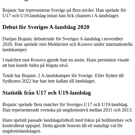
Bojanic har representerat Sverige på flera nivåer. Han spelade för
U17 och U19-landslag innan han fick chansen i A-landslaget.
Debut för Sveriges A-landslag 2020
Darijan Bojanic debuterade för Sveriges A-landslag i november
2020. Han spelade mot Moldavien och Kosovo under internationella
landskamper.
I matchen mot Kosovo gjorde han en assist. Hans prestation visade
att han kunde bidra på högsta nivå.
Totalt har Bojanic 2 A-landskamper för Sverige. Efter flytten till
Sydkorea 2022 har han inte kallats till landslaget.
Statistik från U17 och U19-landslag
Bojanic spelade flera matcher för Sveriges U17 och U19-landslag.
Han representerade svenska på ungdomsnivå mellan 2011 och 2013.
Hans spelstil passade landslagsfotboll med fokus på bollinnehav och
kontrollerat uppspel. Detta gjorde honom till ett naturligt val för
ungdomslandslagen.