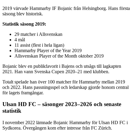
2019 värvade Hammarby IF Bojanic från Helsingborg. Hans första
säsong blev historisk.
Statistik säsong 2019:
29 matcher i Allsvenskan
4 mål
11 assist (flest i hela ligan)
Hammarby Player of the Year 2019
Allsvenskan Player of the Month oktober 2019
Bojanic blev en publikfavorit i Bajens och utsågs till lagkapten
2021. Han vann Svenska Cupen 2020–21 med klubben.
Totalt spelade han över 100 matcher för Hammarby mellan 2019
och 2022. Hans passningsspel och ledarskap gjorde honom central
för lagets framgångar.
Ulsan HD FC – säsonger 2023–2026 och senaste
statistik
I november 2022 lämnade Bojanic Hammarby för Ulsan HD FC i
Sydkorea. Övergången kom efter intresse från FC Zürich.