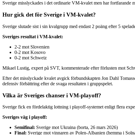
Sverige misslyckades i det ordinarie VM-kvalet men har fortfarande m
Hur gick det för Sverige i VM-kvalet?
Sverige slutade sist i sin kvalgrupp med endast 2 poäng efter 5 spelade
Sveriges resultat i VM-kvalet:
2-2 mot Slovenien
0-2 mot Kosovo
0-2 mot Schweiz
Mikael Lustig, expert på SVT, kommenterade efter förlusten mot Schwe
Efter det misslyckade kvalet avgick förbundskapten Jon Dahl Tomasso
defensiv förbättring efter de svaga resultaten i gruppspelet.
Vilka är Sveriges chanser i VM-playoff?
Sverige fick en fördelaktig lottning i playoff-systemet enligt flera e
Sveriges väg i playoff:
Semifinal:
Sverige mot Ukraina (borta, 26 mars 2026)
Final:
Sverige mot vinnaren av Polen-Albanien (hemma i Soln