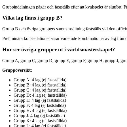
Gruppindelningen pågår och fastställs efter att kvalspelet är slutfört. P
Vilka lag finns i grupp B?
Grupp B och övriga gruppers sammansättning fastställs vid den officiella
Preliminära konstellationer visar varierade kombinationer av lag från o
Hur ser övriga grupper ut i världsmästerskapet?
Grupp A, grupp C, grupp D, grupp E, grupp F, grupp H, grupp J, grupp 
Gruppöversikt:
Grupp A: 4 lag (ej fastställda)
Grupp B: 4 lag (ej fastställda)
Grupp C: 4 lag (ej fastställda)
Grupp D: 4 lag (ej fastställda)
Grupp E: 4 lag (ej fastställda)
Grupp F: 4 lag (ej fastställda)
Grupp H: 4 lag (ej fastställda)
Grupp J: 4 lag (ej fastställda)
Grupp K: 4 lag (ej fastställda)
Grupp L: 4 lag (ej fastställda)