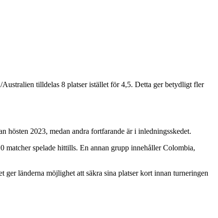
tralien tilldelas 8 platser istället för 4,5. Detta ger betydligt fler
dan hösten 2023, medan andra fortfarande är i inledningsskedet.
 0 matcher spelade hittills. En annan grupp innehåller Colombia,
t ger länderna möjlighet att säkra sina platser kort innan turneringen