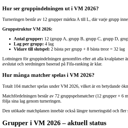
Hur ser gruppindelningen ut i VM 2026?
Turneringen består av 12 grupper märkta A till L, där varje grupp innehå
Gruppstruktur VM 2026:
Antal grupper:
12 (grupp A, grupp B, grupp C, grupp D, grup
Lag per grupp:
4 lag
Vidare till slutspel:
2 bästa per grupp + 8 bästa treor = 32 lag
Lottningen för gruppindelningen genomförs efter att alla kvalplatser är
avslutat och seedningen baserad på Fifa-ranking är klar.
Hur många matcher spelas i VM 2026?
Totalt 104 matcher spelas under VM 2026, vilket är en betydande ökni
Matchfördelningen består av 72 gruppspelsmatcher (12 grupper × 6 matche
följa sina lag genom turneringen.
Den utökade matchplanen innebär också längre turneringstid och fler 
Grupper i VM 2026 – aktuell status