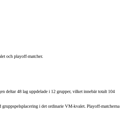
et och playoff-matcher.
n deltar 48 lag uppdelade i 12 grupper, vilket innebär totalt 104
ad gruppspelsplacering i det ordinarie VM-kvalet. Playoff-matcherna