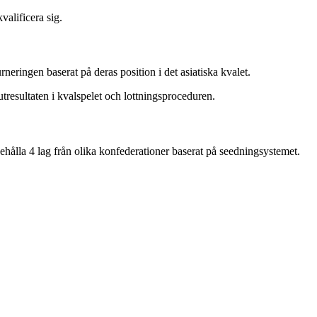
valificera sig.
rneringen baserat på deras position i det asiatiska kvalet.
utresultaten i kvalspelet och lottningsproceduren.
hålla 4 lag från olika konfederationer baserat på seedningsystemet.