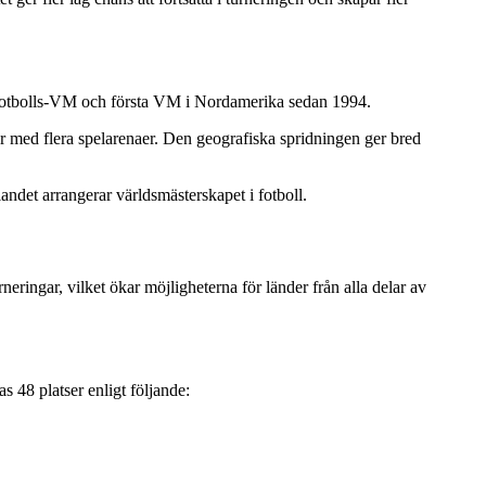
 fotbolls-VM och första VM i Nordamerika sedan 1994.
r med flera spelarenaer. Den geografiska spridningen ger bred
det arrangerar världsmästerskapet i fotboll.
neringar, vilket ökar möjligheterna för länder från alla delar av
 48 platser enligt följande: