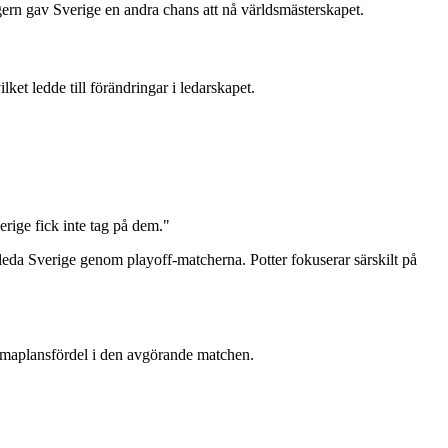
ern gav Sverige en andra chans att nå världsmästerskapet.
ket ledde till förändringar i ledarskapet.
rige fick inte tag på dem."
eda Sverige genom playoff-matcherna. Potter fokuserar särskilt på
hemmaplansfördel i den avgörande matchen.