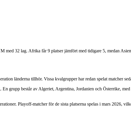
M med 32 lag. Afrika får 9 platser jämfört med tidigare 5, medan Asien/Aus
eration länderna tillhör. Vissa kvalgrupper har redan spelat matcher se
. En grupp består av Algeriet, Argentina, Jordanien och Österrike, med
ationer. Playoff-matcher för de sista platserna spelas i mars 2026, vilke