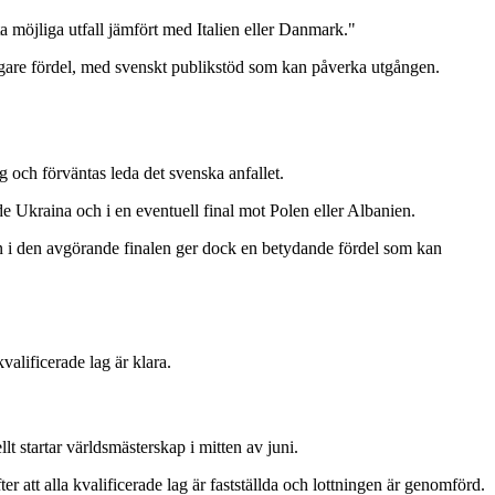
 möjliga utfall jämfört med Italien eller Danmark."
ligare fördel, med svenskt publikstöd som kan påverka utgången.
 och förväntas leda det svenska anfallet.
de Ukraina och i en eventuell final mot Polen eller Albanien.
an i den avgörande finalen ger dock en betydande fördel som kan
alificerade lag är klara.
t startar världsmästerskap i mitten av juni.
r att alla kvalificerade lag är fastställda och lottningen är genomförd.