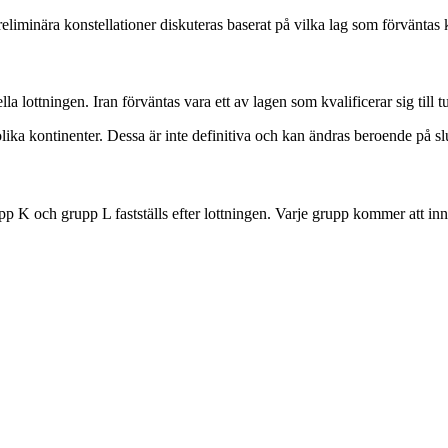
reliminära konstellationer diskuteras baserat på vilka lag som förväntas k
 lottningen. Iran förväntas vara ett av lagen som kvalificerar sig till tu
lika kontinenter. Dessa är inte definitiva och kan ändras beroende på sl
K och grupp L fastställs efter lottningen. Varje grupp kommer att inne