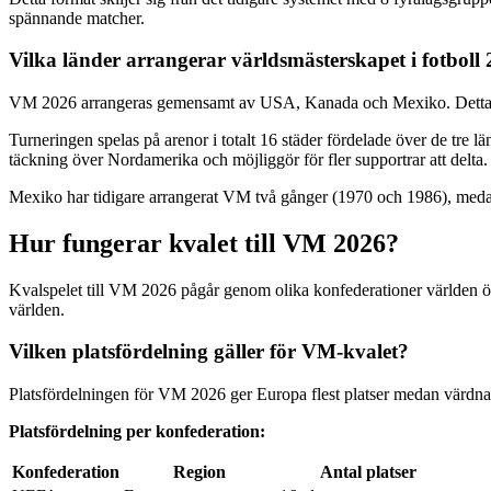
spännande matcher.
Vilka länder arrangerar världsmästerskapet i fotboll
VM 2026 arrangeras gemensamt av USA, Kanada och Mexiko. Detta är f
Turneringen spelas på arenor i totalt 16 städer fördelade över de tr
täckning över Nordamerika och möjliggör för fler supportrar att delta.
Mexiko har tidigare arrangerat VM två gånger (1970 och 1986), medan 
Hur fungerar kvalet till VM 2026?
Kvalspelet till VM 2026 pågår genom olika konfederationer världen över.
världen.
Vilken platsfördelning gäller för VM-kvalet?
Platsfördelningen för VM 2026 ger Europa flest platser medan värdnat
Platsfördelning per konfederation:
Konfederation
Region
Antal platser