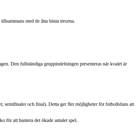
t tillsammans med de åtta bästa treorna.
ringen. Den fullständiga gruppindelningen presenteras när kvalet är
semifinaler och final). Detta ger fler möjligheter för fotbollsfans att
för att hantera det ökade antalet spel.