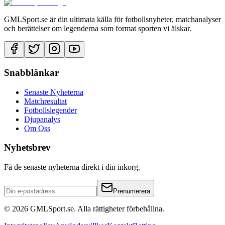
GMLSport.se är din ultimata källa för fotbollsnyheter, matchanalyser
och berättelser om legenderna som format sporten vi älskar.
Snabblänkar
Senaste Nyheterna
Matchresultat
Fotbollslegender
Djupanalys
Om Oss
Nyhetsbrev
Få de senaste nyheterna direkt i din inkorg.
Prenumerera
©
2026
GMLSport.se. Alla rättigheter förbehållna.