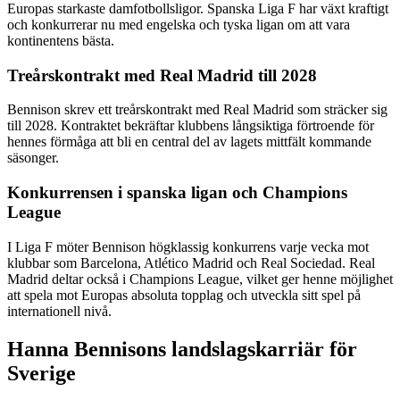
Europas starkaste damfotbollsligor. Spanska Liga F har växt kraftigt
och konkurrerar nu med engelska och tyska ligan om att vara
kontinentens bästa.
Treårskontrakt med Real Madrid till 2028
Bennison skrev ett treårskontrakt med Real Madrid som sträcker sig
till 2028. Kontraktet bekräftar klubbens långsiktiga förtroende för
hennes förmåga att bli en central del av lagets mittfält kommande
säsonger.
Konkurrensen i spanska ligan och Champions
League
I Liga F möter Bennison högklassig konkurrens varje vecka mot
klubbar som Barcelona, Atlético Madrid och Real Sociedad. Real
Madrid deltar också i Champions League, vilket ger henne möjlighet
att spela mot Europas absoluta topplag och utveckla sitt spel på
internationell nivå.
Hanna Bennisons landslagskarriär för
Sverige