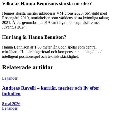
Vilka är Hanna Bennisons största meriter?
Hennes största meriter inkluderar VM-brons 2023, SM-guld med
Rosengård 2019, utmärkelsen som världens bästa kvinnliga talang
2021, Årets genombrott 2019 samt liga- och cupmästare med
Juventus 2024.
Hur lång är Hanna Bennison?
Hanna Bennison är 1,65 meter lång och spelar som central
mittfältare. Hon är högerfotad och kompenserar sin längd med
intelligent positionsspel och teknisk skicklighet.
Relaterade artiklar
Legender
Andreas Ravelli – karriär, meriter och liv efter
fotbollen
8 maj 2026
Legender