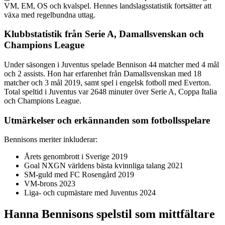
VM, EM, OS och kvalspel. Hennes landslagsstatistik fortsätter att
växa med regelbundna uttag.
Klubbstatistik från Serie A, Damallsvenskan och
Champions League
Under säsongen i Juventus spelade Bennison 44 matcher med 4 mål
och 2 assists. Hon har erfarenhet från Damallsvenskan med 18
matcher och 3 mål 2019, samt spel i engelsk fotboll med Everton.
Total speltid i Juventus var 2648 minuter över Serie A, Coppa Italia
och Champions League.
Utmärkelser och erkännanden som fotbollsspelare
Bennisons meriter inkluderar:
Årets genombrott i Sverige 2019
Goal NXGN världens bästa kvinnliga talang 2021
SM-guld med FC Rosengård 2019
VM-brons 2023
Liga- och cupmästare med Juventus 2024
Hanna Bennisons spelstil som mittfältare