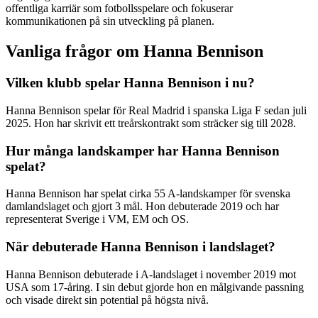
offentliga karriär som fotbollsspelare och fokuserar
kommunikationen på sin utveckling på planen.
Vanliga frågor om Hanna Bennison
Vilken klubb spelar Hanna Bennison i nu?
Hanna Bennison spelar för Real Madrid i spanska Liga F sedan juli
2025. Hon har skrivit ett treårskontrakt som sträcker sig till 2028.
Hur många landskamper har Hanna Bennison
spelat?
Hanna Bennison har spelat cirka 55 A-landskamper för svenska
damlandslaget och gjort 3 mål. Hon debuterade 2019 och har
representerat Sverige i VM, EM och OS.
När debuterade Hanna Bennison i landslaget?
Hanna Bennison debuterade i A-landslaget i november 2019 mot
USA som 17-åring. I sin debut gjorde hon en målgivande passning
och visade direkt sin potential på högsta nivå.