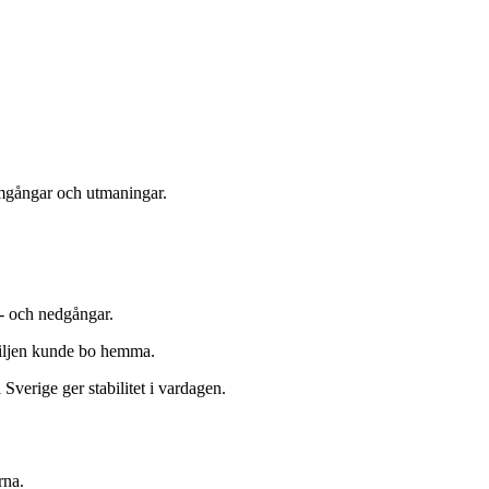
ramgångar och utmaningar.
pp- och nedgångar.
amiljen kunde bo hemma.
Sverige ger stabilitet i vardagen.
rna.