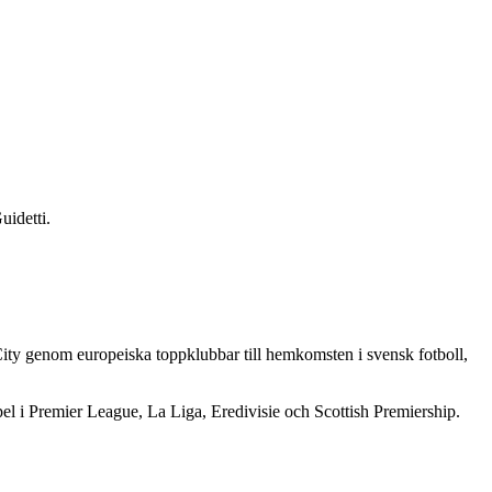
uidetti.
City genom europeiska toppklubbar till hemkomsten i svensk fotboll,
el i Premier League, La Liga, Eredivisie och Scottish Premiership.