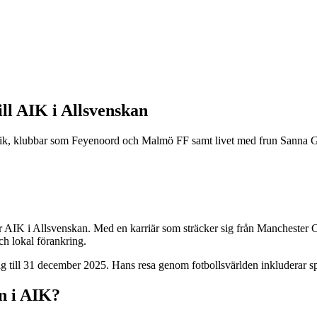
ill AIK i Allsvenskan
tistik, klubbar som Feyenoord och Malmö FF samt livet med frun Sanna G
för AIK i Allsvenskan. Med en karriär som sträcker sig från Manchester 
ch lokal förankring.
g till 31 december 2025. Hans resa genom fotbollsvärlden inkluderar sp
n i AIK?