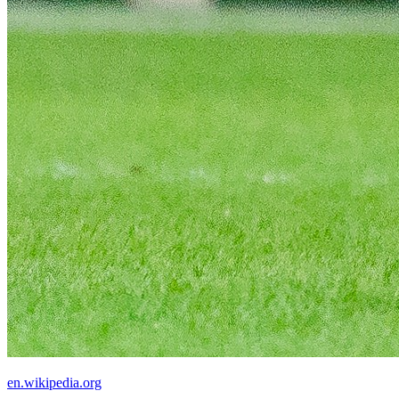
en.wikipedia.org