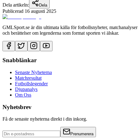
Dela artikeln:
Dela
Publicerad
16 augusti 2025
GMLSport.se är din ultimata källa för fotbollsnyheter, matchanalyser
och berättelser om legenderna som format sporten vi älskar.
Snabblänkar
Senaste Nyheterna
Matchresultat
Fotbollslegender
Djupanalys
Om Oss
Nyhetsbrev
Få de senaste nyheterna direkt i din inkorg.
Prenumerera