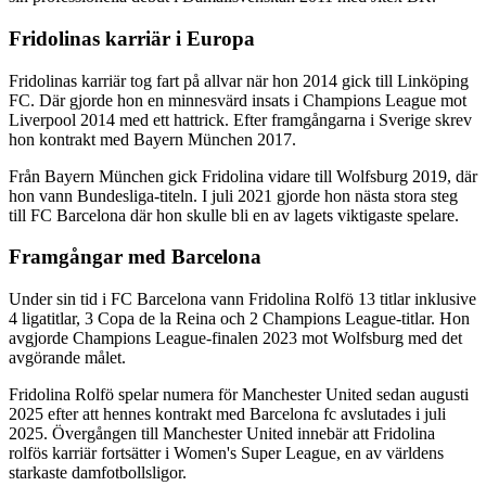
Fridolinas karriär i Europa
Fridolinas karriär tog fart på allvar när hon 2014 gick till Linköping
FC. Där gjorde hon en minnesvärd insats i Champions League mot
Liverpool 2014 med ett hattrick. Efter framgångarna i Sverige skrev
hon kontrakt med Bayern München 2017.
Från Bayern München gick Fridolina vidare till Wolfsburg 2019, där
hon vann Bundesliga-titeln. I juli 2021 gjorde hon nästa stora steg
till FC Barcelona där hon skulle bli en av lagets viktigaste spelare.
Framgångar med Barcelona
Under sin tid i FC Barcelona vann Fridolina Rolfö 13 titlar inklusive
4 ligatitlar, 3 Copa de la Reina och 2 Champions League-titlar. Hon
avgjorde Champions League-finalen 2023 mot Wolfsburg med det
avgörande målet.
Fridolina Rolfö spelar numera för Manchester United sedan augusti
2025 efter att hennes kontrakt med Barcelona fc avslutades i juli
2025. Övergången till Manchester United innebär att Fridolina
rolfös karriär fortsätter i Women's Super League, en av världens
starkaste damfotbollsligor.