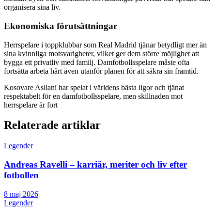
organisera sina liv.
Ekonomiska förutsättningar
Herrspelare i toppklubbar som Real Madrid tjänar betydligt mer än
sina kvinnliga motsvarigheter, vilket ger dem större möjlighet att
bygga ett privatliv med familj. Damfotbollsspelare måste ofta
fortsätta arbeta hårt även utanför planen för att säkra sin framtid.
Kosovare Asllani har spelat i världens bästa ligor och tjänat
respektabelt för en damfotbollsspelare, men skillnaden mot
herrspelare är fort
Relaterade artiklar
Legender
Andreas Ravelli – karriär, meriter och liv efter
fotbollen
8 maj 2026
Legender