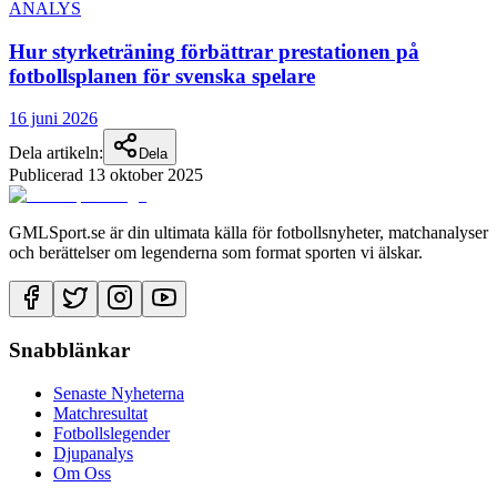
ANALYS
Hur styrketräning förbättrar prestationen på
fotbollsplanen för svenska spelare
16 juni 2026
Dela artikeln:
Dela
Publicerad
13 oktober 2025
GMLSport.se är din ultimata källa för fotbollsnyheter, matchanalyser
och berättelser om legenderna som format sporten vi älskar.
Snabblänkar
Senaste Nyheterna
Matchresultat
Fotbollslegender
Djupanalys
Om Oss