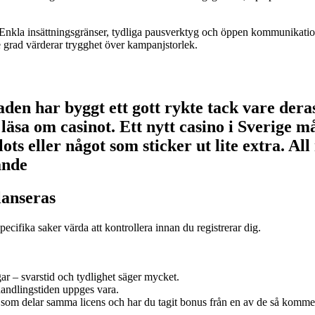
 Enkla insättningsgränser, tydliga pausverktyg och öppen kommunikation
re grad värderar trygghet över kampanjstorlek.
den har byggt ett gott rykte tack vare dera
sa om casinot. Ett nytt casino i Sverige måst
ts eller något som sticker ut lite extra. A
ande
lanseras
specifika saker värda att kontrollera innan du registrerar dig.
ar – svarstid och tydlighet säger mycket.
handlingstiden uppges vara.
n som delar samma licens och har du tagit bonus från en av de så komme