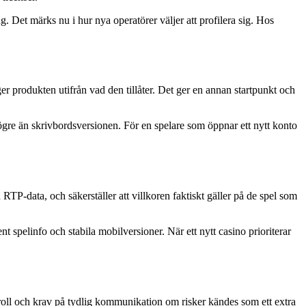
ing. Det märks nu i hur nya operatörer väljer att profilera sig. Hos
 produkten utifrån vad den tillåter. Det ger en annan startpunkt och
ögre än skrivbordsversionen. För en spelare som öppnar ett nytt konto
 RTP-data, och säkerställer att villkoren faktiskt gäller på de spel som
spelinfo och stabila mobilversioner. När ett nytt casino prioriterar
roll och krav på tydlig kommunikation om risker kändes som ett extra