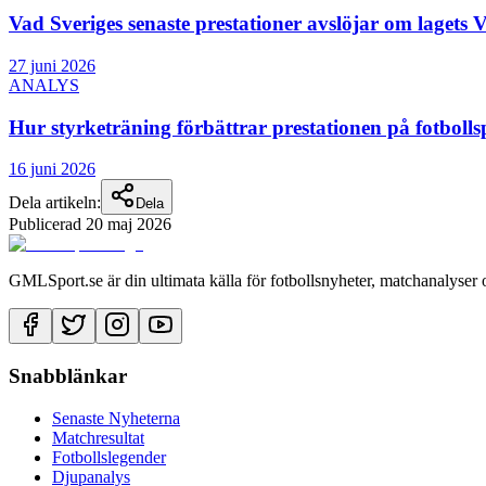
Vad Sveriges senaste prestationer avslöjar om lagets 
27 juni 2026
ANALYS
Hur styrketräning förbättrar prestationen på fotbolls
16 juni 2026
Dela artikeln:
Dela
Publicerad
20 maj 2026
GMLSport.se är din ultimata källa för fotbollsnyheter, matchanalyser 
Snabblänkar
Senaste Nyheterna
Matchresultat
Fotbollslegender
Djupanalys