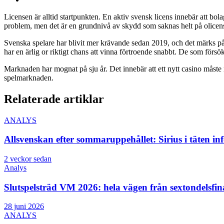
Licensen är alltid startpunkten. En aktiv svensk licens innebär att bo
problem, men det är en grundnivå av skydd som saknas helt på olicensi
Svenska spelare har blivit mer krävande sedan 2019, och det märks på 
har en ärlig or riktigt chans att vinna förtroende snabbt. De som förs
Marknaden har mognat på sju år. Det innebär att ett nytt casino måste m
spelmarknaden.
Relaterade artiklar
ANALYS
Allsvenskan efter sommaruppehållet: Sirius i täten inf
2 veckor sedan
Analys
Slutspelsträd VM 2026: hela vägen från sextondelsfinal 
28 juni 2026
ANALYS