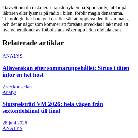
Oavsett om du diskuterar transferrykten på Sportsonly, jublar på
läktaren eller lyssnar på radio i bilen, förblir magin densamma.
Teknologin har bara gett oss fler sätt att uppleva den tillsammans,
och det är något som kommer att fortsätta utvecklas i takt med att
nya generationer av fotbollsfans växer upp i den digitala eran.
Relaterade artiklar
ANALYS
Allsvenskan efter sommaruppehållet: Sirius i täten
inför en het höst
2 veckor sedan
Analys
Slutspelsträd VM 2026: hela vägen från
sextondelsfinal till final
28 juni 2026
ANALYS