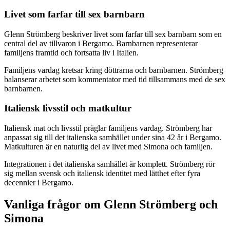
Livet som farfar till sex barnbarn
Glenn Strömberg beskriver livet som farfar till sex barnbarn som en
central del av tillvaron i Bergamo. Barnbarnen representerar
familjens framtid och fortsatta liv i Italien.
Familjens vardag kretsar kring döttrarna och barnbarnen. Strömberg
balanserar arbetet som kommentator med tid tillsammans med de sex
barnbarnen.
Italiensk livsstil och matkultur
Italiensk mat och livsstil präglar familjens vardag. Strömberg har
anpassat sig till det italienska samhället under sina 42 år i Bergamo.
Matkulturen är en naturlig del av livet med Simona och familjen.
Integrationen i det italienska samhället är komplett. Strömberg rör
sig mellan svensk och italiensk identitet med lätthet efter fyra
decennier i Bergamo.
Vanliga frågor om Glenn Strömberg och
Simona