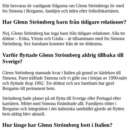
Här besvaras de vanligaste frågorna om Glenn Strömbergs liv med
fru Simona i Bergamo, familjen och tiden efter fotbollskarriären.
Har Glenn Strömberg barn från tidigare relationer?
Nej, Glenn Strömberg har inga barn från tidigare relationer. Alla tre
döttrar – Erika, Ylenia och Giulia – är tillsammans med fru Simona
Strömberg. Sex barnbarn kommer från de tre döttrarna.
Varför flyttade Glenn Strömberg aldrig tillbaka till
Sverige?
Glenn Strömberg stannade kvar i Italien på grund av kärleken till
Simona. Paret träffade Simona och vi gifte oss i början av 1990-talet
och flyttade ihop 1992. Tre döttrar och sex barnbarn har gjort
Bergamo till permanent hem.
Strömberg hade planer på att flytta till Sverige eller Portugal efter
karriären. Mötet med Simona förändrade allt. Familjens rötter i
Bergamo och integration i det italienska samhället gjorde att flytten
hem aldrig blev aktuell.
Hur länge har Glenn Strömberg bott i Italien?