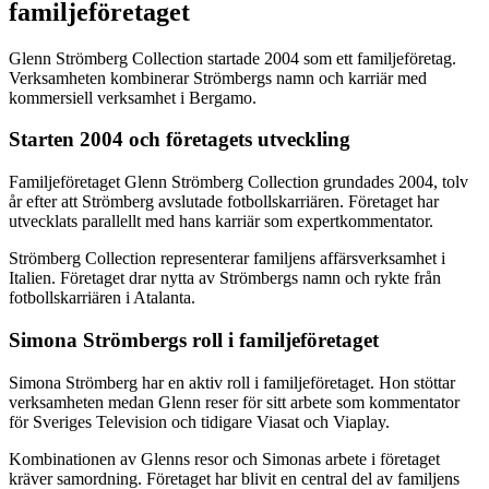
familjeföretaget
Glenn Strömberg Collection startade 2004 som ett familjeföretag.
Verksamheten kombinerar Strömbergs namn och karriär med
kommersiell verksamhet i Bergamo.
Starten 2004 och företagets utveckling
Familjeföretaget Glenn Strömberg Collection grundades 2004, tolv
år efter att Strömberg avslutade fotbollskarriären. Företaget har
utvecklats parallellt med hans karriär som expertkommentator.
Strömberg Collection representerar familjens affärsverksamhet i
Italien. Företaget drar nytta av Strömbergs namn och rykte från
fotbollskarriären i Atalanta.
Simona Strömbergs roll i familjeföretaget
Simona Strömberg har en aktiv roll i familjeföretaget. Hon stöttar
verksamheten medan Glenn reser för sitt arbete som kommentator
för Sveriges Television och tidigare Viasat och Viaplay.
Kombinationen av Glenns resor och Simonas arbete i företaget
kräver samordning. Företaget har blivit en central del av familjens