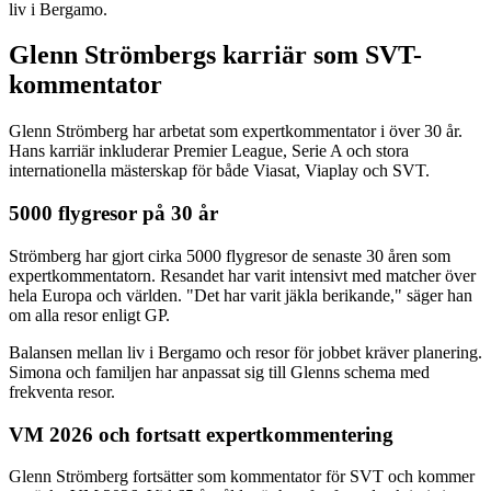
liv i Bergamo.
Glenn Strömbergs karriär som SVT-
kommentator
Glenn Strömberg har arbetat som expertkommentator i över 30 år.
Hans karriär inkluderar Premier League, Serie A och stora
internationella mästerskap för både Viasat, Viaplay och SVT.
5000 flygresor på 30 år
Strömberg har gjort cirka 5000 flygresor de senaste 30 åren som
expertkommentatorn. Resandet har varit intensivt med matcher över
hela Europa och världen. "Det har varit jäkla berikande," säger han
om alla resor enligt GP.
Balansen mellan liv i Bergamo och resor för jobbet kräver planering.
Simona och familjen har anpassat sig till Glenns schema med
frekventa resor.
VM 2026 och fortsatt expertkommentering
Glenn Strömberg fortsätter som kommentator för SVT och kommer