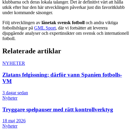
klubbarna och deras lokala talanger. Det är definitivt värt att hålla
utkik efter hur den här utvecklingen påverkar just din favoritklubb
under kommande säsonger.
Följ utvecklingen av
lånetak svensk fotboll
och andra viktiga
fotbollsfrågor på
GML Sport
, där vi fortsätter att leverera
djupgående analyser och expertinsikter om svensk och internationell
fotboll.
Relaterade artiklar
NYHETER
Zlatans felgissning; därför vann Spanien fotbolls-
VM
3 dagar sedan
Nyheter
Tryggare spelpauser med rätt kontrollverktyg
18 maj 2026
Nyheter