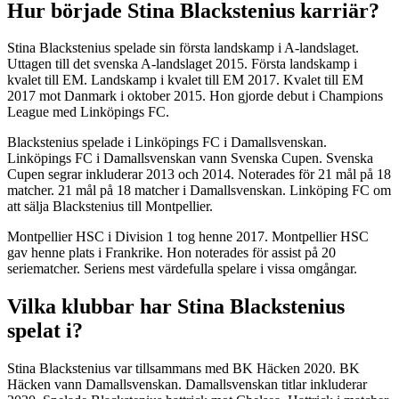
Hur började Stina Blackstenius karriär?
Stina Blackstenius spelade sin första landskamp i A-landslaget.
Uttagen till det svenska A-landslaget 2015. Första landskamp i
kvalet till EM. Landskamp i kvalet till EM 2017. Kvalet till EM
2017 mot Danmark i oktober 2015. Hon gjorde debut i Champions
League med Linköpings FC.
Blackstenius spelade i Linköpings FC i Damallsvenskan.
Linköpings FC i Damallsvenskan vann Svenska Cupen. Svenska
Cupen segrar inkluderar 2013 och 2014. Noterades för 21 mål på 18
matcher. 21 mål på 18 matcher i Damallsvenskan. Linköping FC om
att sälja Blackstenius till Montpellier.
Montpellier HSC i Division 1 tog henne 2017. Montpellier HSC
gav henne plats i Frankrike. Hon noterades för assist på 20
seriematcher. Seriens mest värdefulla spelare i vissa omgångar.
Vilka klubbar har Stina Blackstenius
spelat i?
Stina Blackstenius var tillsammans med BK Häcken 2020. BK
Häcken vann Damallsvenskan. Damallsvenskan titlar inkluderar