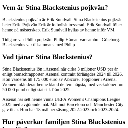
Vem är Stina Blackstenius pojkvän?
Blackstenius pojkvän är Erik Sundvall. Stina Blackstenius pojkvän
heter Erik. Pojkvän Erik är fotbollsintresserad. Erik Sundvall följer
henne på mästerskap. Erik Sundvall hyllas av henne inför VM.
Tidigare var Philip pojkvän. Philip Håman var sambo i Göteborg.
Blackstenius var tillsammans med Philip.
Vad tjänar Stina Blackstenius?
Stina Blackstenius lön i Arsenal når cirka 3 miljoner USD per år
enligt branschrapporter. Arsenal kontrakt förlängdes 2024 till 2026.
Hon värderas till 175 000 euro av AiScore. Topplöner i Arsenal
Women inkluderar henne bland de fem högsta, med veckolöner runt
50 000 pund enligt statistik från 2025.
Arsenal har sett henne vinna UEFA Women's Champions League
2025 med avgörande mål. Mål mot Barcelona och Manchester City
gav titlar. Hon har 18 mål per säsong 2022-2023 och 2023-2024.
Hur påverkar familjen Stina Blackstenius