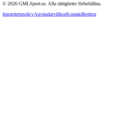
©
2026
GMLSport.se. Alla rättigheter förbehållna.
Integritetspolicy
Användarvillkor
Kontakt
Betting