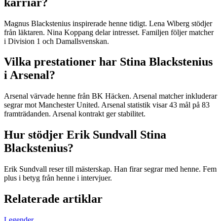
karriär?
Magnus Blackstenius inspirerade henne tidigt. Lena Wiberg stödjer
från läktaren. Nina Koppang delar intresset. Familjen följer matcher
i Division 1 och Damallsvenskan.
Vilka prestationer har Stina Blackstenius
i Arsenal?
Arsenal värvade henne från BK Häcken. Arsenal matcher inkluderar
segrar mot Manchester United. Arsenal statistik visar 43 mål på 83
framträdanden. Arsenal kontrakt ger stabilitet.
Hur stödjer Erik Sundvall Stina
Blackstenius?
Erik Sundvall reser till mästerskap. Han firar segrar med henne. Fem
plus i betyg från henne i intervjuer.
Relaterade artiklar
Legender