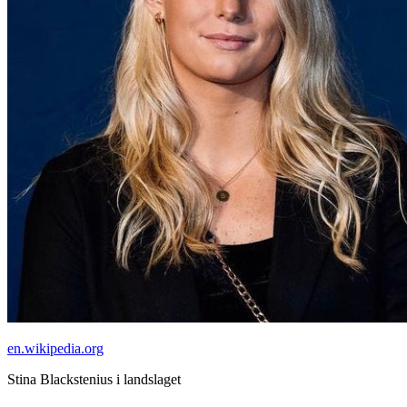
en.wikipedia.org
Stina Blackstenius i landslaget