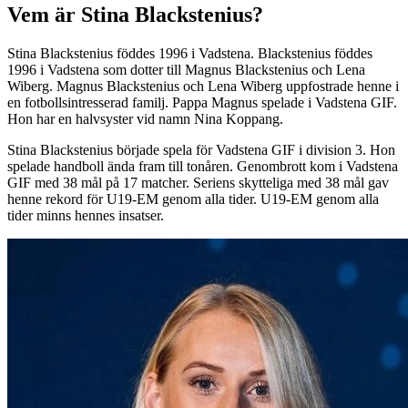
Vem är Stina Blackstenius?
Stina Blackstenius föddes 1996 i Vadstena. Blackstenius föddes
1996 i Vadstena som dotter till Magnus Blackstenius och Lena
Wiberg. Magnus Blackstenius och Lena Wiberg uppfostrade henne i
en fotbollsintresserad familj. Pappa Magnus spelade i Vadstena GIF.
Hon har en halvsyster vid namn Nina Koppang.
Stina Blackstenius började spela för Vadstena GIF i division 3. Hon
spelade handboll ända fram till tonåren. Genombrott kom i Vadstena
GIF med 38 mål på 17 matcher. Seriens skytteliga med 38 mål gav
henne rekord för U19-EM genom alla tider. U19-EM genom alla
tider minns hennes insatser.