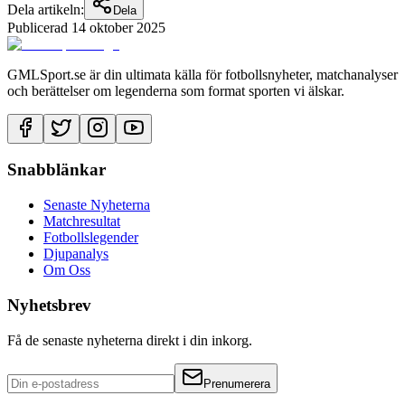
Dela artikeln:
Dela
Publicerad
14 oktober 2025
GMLSport.se är din ultimata källa för fotbollsnyheter, matchanalyser
och berättelser om legenderna som format sporten vi älskar.
Snabblänkar
Senaste Nyheterna
Matchresultat
Fotbollslegender
Djupanalys
Om Oss
Nyhetsbrev
Få de senaste nyheterna direkt i din inkorg.
Prenumerera