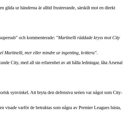
 glida ur händerna är alltid frustrerande, särskilt mot en direkt
 "supersub" och kommenterade:
"Martinelli räddade kryss mot City
l Martinelli, mer eller mindre ur ingenting, kvittera"
.
de City, med all sin erfarenhet av att hålla ledningar, låta Arsenal
storisk synvinkel. Att bryta den defensiva serien var något som City-
gen visade varför de betraktas som några av Premier Leagues bästa,