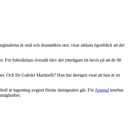
arginalerna är små och dramatiken stor, visar sådana ögonblick att det
. För fotbollsfans överallt blev det ytterligare ett bevis på att de 90
. Och för Gabriel Martinelli? Han har återigen visat att han är en
oll är ingenting avgjort förrän slutsignalen går. För
Arsenal
innebar
utsägbarhet.