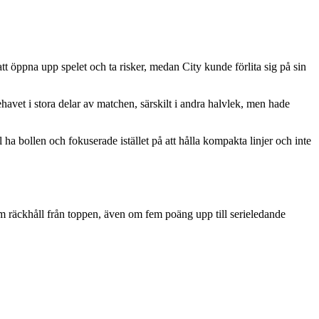
att öppna upp spelet och ta risker, medan City kunde förlita sig på sin
avet i stora delar av matchen, särskilt i andra halvlek, men hade
l ha bollen och fokuserade istället på att hålla kompakta linjer och inte
om räckhåll från toppen, även om fem poäng upp till serieledande