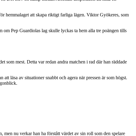
för hemmalaget att skapa riktigt farliga lägen. Viktor Gyökeres, som
om om Pep Guardiolas lag skulle lyckas ta hem alla tre poängen tills
 det som mest. Detta var redan andra matchen i rad där han räddade
n att läsa av situationer snabbt och agera när pressen är som högst.
gonblick.
n, men nu verkar han ha förstått värdet av sin roll som den spelare