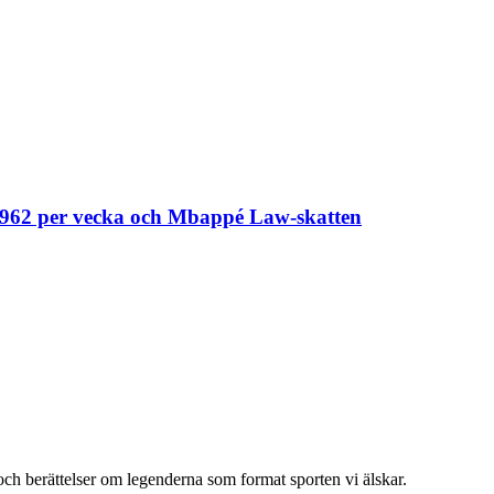
0 962 per vecka och Mbappé Law-skatten
och berättelser om legenderna som format sporten vi älskar.