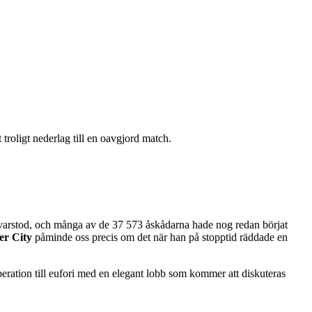
troligt nederlag till en oavgjord match.
 kvarstod, och många av de 37 573 åskådarna hade nog redan börjat
er City
påminde oss precis om det när han på stopptid räddade en
eration till eufori med en elegant lobb som kommer att diskuteras