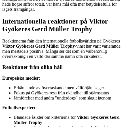
hade högre siffror totalt, var hans mål ofta mer betydelsefulla för
lagets framgångar.
Internationella reaktioner på Viktor
Gyökeres Gerd Müller Trophy
Reaktionerna från den internationella fotbollsvärlden på Gyökeres
Viktor Gyökeres Gerd Müller Trophy
-vinst har varit varierande
men mestadels positiva. Många ser det som en välbehövlig
överraskning i en värld där samma namn ofta cirkulerar.
Reaktioner från olika håll
Europeiska medier:
Erkännande av överraskande men välförtjänt seger
Fokus på Gyökeres resa från okändhet till stjärnstatus
Jämförelser med andra "underdogs" som slagit igenom
Fotbollsexperter:
Blandade åsikter om kriterierna för
Viktor Gyökeres Gerd
Müller Trophy