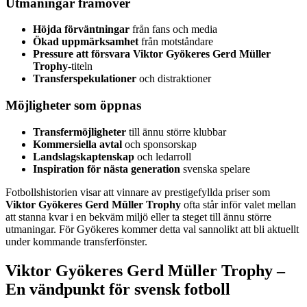
Utmaningar framöver
Höjda förväntningar
från fans och media
Ökad uppmärksamhet
från motståndare
Pressure att försvara
Viktor Gyökeres Gerd Müller
Trophy
-titeln
Transferspekulationer
och distraktioner
Möjligheter som öppnas
Transfermöjligheter
till ännu större klubbar
Kommersiella avtal
och sponsorskap
Landslagskaptenskap
och ledarroll
Inspiration för nästa generation
svenska spelare
Fotbollshistorien visar att vinnare av prestigefyllda priser som
Viktor Gyökeres Gerd Müller Trophy
ofta står inför valet mellan
att stanna kvar i en bekväm miljö eller ta steget till ännu större
utmaningar. För Gyökeres kommer detta val sannolikt att bli aktuellt
under kommande transferfönster.
Viktor Gyökeres Gerd Müller Trophy –
En vändpunkt för svensk fotboll