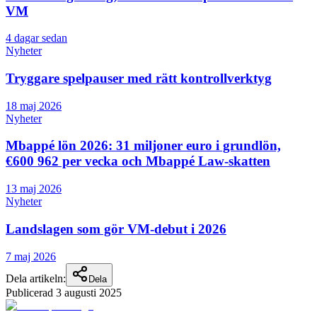
VM
4 dagar sedan
Nyheter
Tryggare spelpauser med rätt kontrollverktyg
18 maj 2026
Nyheter
Mbappé lön 2026: 31 miljoner euro i grundlön,
€600 962 per vecka och Mbappé Law-skatten
13 maj 2026
Nyheter
Landslagen som gör VM-debut i 2026
7 maj 2026
Dela artikeln:
Dela
Publicerad
3 augusti 2025